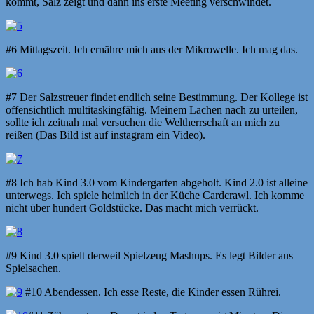
kommt, Salz zeigt und dann ins erste Meeting verschwindet.
#6 Mittagszeit. Ich ernähre mich aus der Mikrowelle. Ich mag das.
#7 Der Salzstreuer findet endlich seine Bestimmung. Der Kollege ist
offensichtlich multitaskingfähig. Meinem Lachen nach zu urteilen,
sollte ich zeitnah mal versuchen die Weltherrschaft an mich zu
reißen (Das Bild ist auf instagram ein Video).
#8 Ich hab Kind 3.0 vom Kindergarten abgeholt. Kind 2.0 ist alleine
unterwegs. Ich spiele heimlich in der Küche Cardcrawl. Ich komme
nicht über hundert Goldstücke. Das macht mich verrückt.
#9 Kind 3.0 spielt derweil Spielzeug Mashups. Es legt Bilder aus
Spielsachen.
#10 Abendessen. Ich esse Reste, die Kinder essen Rührei.