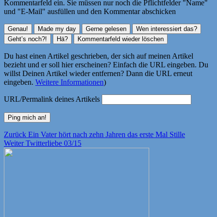
Kommentarfeld ein. Sie müssen nur noch die Pflichtfelder "Name"
und "E-Mail" ausfüllen und den Kommentar abschicken
Du hast einen Artikel geschrieben, der sich auf meinen Artikel
bezieht und er soll hier erscheinen? Einfach die URL eingeben. Du
willst Deinen Artikel wieder entfernen? Dann die URL erneut
eingeben.
Weitere Informationen
)
URL/Permalink deines Artikels
Beitragsnavigation
Vorheriger
Zurück
Ein Vater hört nach zehn Jahren das erste Mal Stille
Nächster
Beitrag:
Weiter
Twitterliebe 03/15
Beitrag: