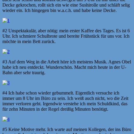
Decke gekrochen, rollt sich ein wie eine Sushirolle und schläft selig
wieder ein. Ich hingegen bin w.a.c.h. und habe keine Decke.
#2 Unspektakulär, aber nötig: mein erster Kaffee des Tages. Es ist 6
Uhr. Ich schmiere Schulbrote und bereite Frühstück für uns vor. Ich
möchte in mein Bett zurück.
#3 Auf dem Weg in die Arbeit höre ich meistens Musik. Agnes Obel
habe ich neu entdeckt. Wunderschön. Macht mich heute in der U-
Bahn aber sehr traurig.
#4 Ich habe schon wieder gebummelt. Eigentlich versuche ich
immer um 8 Uhr im Büro zu sein. Ich weiß auch nicht, wo die Zeit
immer verloren geht. Irgendwie verstehe ich mein Schuldkind, das
für zehn Minuten in der Regel dreißig Minuten benötigt.
#5 Keine Motive mehr. Ich warte auf meinen Kollegen, der ins Büro