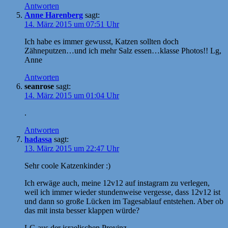
Antworten
Anne Harenberg
sagt:
14. März 2015 um 07:51 Uhr
Ich habe es immer gewusst, Katzen sollten doch
Zähneputzen…und ich mehr Salz essen…klasse Photos!! Lg,
Anne
Antworten
seanrose
sagt:
14. März 2015 um 01:04 Uhr
.
Antworten
hadassa
sagt:
13. März 2015 um 22:47 Uhr
Sehr coole Katzenkinder :)
Ich erwäge auch, meine 12v12 auf instagram zu verlegen,
weil ich immer wieder stundenweise vergesse, dass 12v12 ist
und dann so große Lücken im Tagesablauf entstehen. Aber ob
das mit insta besser klappen würde?
LG aus der israelischen Provinz,