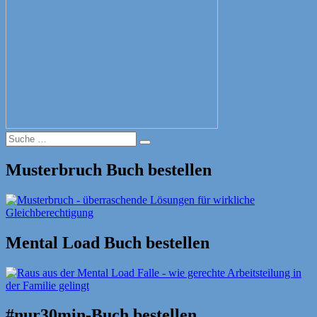
Suche
Suche
nach:
Musterbruch Buch bestellen
Mental Load Buch bestellen
#nur30min-Buch bestellen