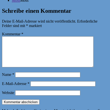
Moss
Moss
Schreibe einen Kommentar
Deine E-Mail-Adresse wird nicht veröffentlicht.
Erforderliche
Felder sind mit
*
markiert
Kommentar
*
Name
*
E-Mail-Adresse
*
Website