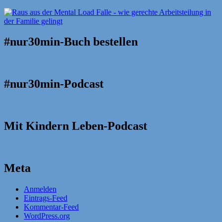
#nur30min-Buch bestellen
#nur30min-Podcast
Mit Kindern Leben-Podcast
Meta
Anmelden
Eintrags-Feed
Kommentar-Feed
WordPress.org