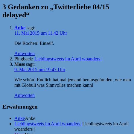
3 Gedanken zu „Twitterliebe 04/15
delayed“
Anke
sagt:
11. Mai 2015 um 11:42 Uhr
Die Rochen! Einself.
Antworten
Pingback:
Lieblingstweets im April woanders |
Moss
sagt:
9. Mai 2015 um 19:47 Uhr
Wie schön! Endlich hat mal jemand herausgefunden, wie man
mit Globuli was Sinnvolles machen kann!
Antworten
Erwähnungen
Anke
Anke
Lieblingstweets im April woanders |
Lieblingstweets im April
woanders |