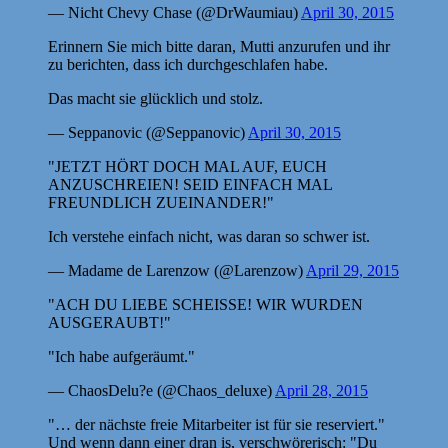
— Nicht Chevy Chase (@DrWaumiau)
April 30, 2015
Erinnern Sie mich bitte daran, Mutti anzurufen und ihr
zu berichten, dass ich durchgeschlafen habe.
Das macht sie glücklich und stolz.
— Seppanovic (@Seppanovic)
April 30, 2015
"JETZT HÖRT DOCH MAL AUF, EUCH
ANZUSCHREIEN! SEID EINFACH MAL
FREUNDLICH ZUEINANDER!"
Ich verstehe einfach nicht, was daran so schwer ist.
— Madame de Larenzow (@Larenzow)
April 29, 2015
"ACH DU LIEBE SCHEISSE! WIR WURDEN
AUSGERAUBT!"
"Ich habe aufgeräumt."
— ChaosDelu?e (@Chaos_deluxe)
April 28, 2015
"… der nächste freie Mitarbeiter ist für sie reserviert."
Und wenn dann einer dran is, verschwörerisch: "Du