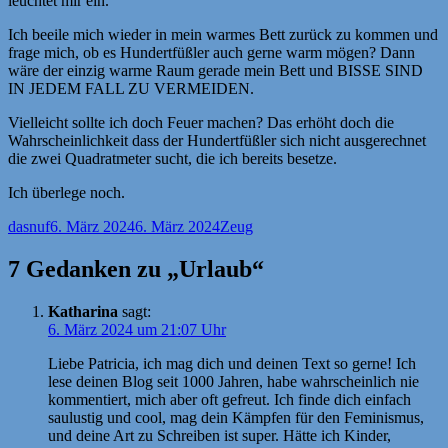
leuchtet mir ein.
Ich beeile mich wieder in mein warmes Bett zurück zu kommen und
frage mich, ob es Hundertfüßler auch gerne warm mögen? Dann
wäre der einzig warme Raum gerade mein Bett und BISSE SIND
IN JEDEM FALL ZU VERMEIDEN.
Vielleicht sollte ich doch Feuer machen? Das erhöht doch die
Wahrscheinlichkeit dass der Hundertfüßler sich nicht ausgerechnet
die zwei Quadratmeter sucht, die ich bereits besetze.
Ich überlege noch.
Autor
Veröffentlicht
Kategorien
dasnuf
6. März 2024
6. März 2024
Zeug
am
7 Gedanken zu „Urlaub“
Katharina
sagt:
6. März 2024 um 21:07 Uhr
Liebe Patricia, ich mag dich und deinen Text so gerne! Ich
lese deinen Blog seit 1000 Jahren, habe wahrscheinlich nie
kommentiert, mich aber oft gefreut. Ich finde dich einfach
saulustig und cool, mag dein Kämpfen für den Feminismus,
und deine Art zu Schreiben ist super. Hätte ich Kinder,