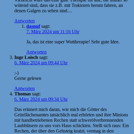
wütend sind, dass sie z.B. mit Traktoren herum fahren, an
denen Galgen zu sehen sind…
Antworten
dasnuf
sagt:
7. März 2024 um 11:16 Uhr
Ja, das ist eine super Wuttherapie! Sehr gute Idee.
Antworten
Inge Loisch
sagt:
6. März 2024 um 09:44 Uhr
:-)
Gerne gelesen
Antworten
Thomas
sagt:
6. März 2024 um 09:34 Uhr
Das erinnert mich daran, wie mich die Götter des
Grünflächenamtes tatsächlich mal erhörten und ihre Minions
mit handbetriebenen Rechen statt schwerölverbrennenden
Laubbläsern zu uns vors Haus schickten. Stellt sich raus: Ein
Rechen, der über den Gehsteig kratzt, vermag in den