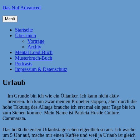
Zum
Das Nuf Advanced
Inhalt
springen
Menü
Startseite
Über mich
Vorträge
Archiv
Mental Load-Buch
Musterbruch-Buch
Podcasts
Impressum & Datenschutz
Urlaub
Im Grunde bin ich wie ein Öltanker. Ich kann nicht aktiv
bremsen. Ich kann zwar meinen Propeller stoppen, aber durch die
hohe Taktung des Alltags brauche ich erst mal ein paar Tage bis ich
zum Stehen komme. Mein Name ist Patricia Hustle Culture
Cammarata.
Das heißt die ersten Urlaubstage sehen eigentlich so aus: Ich wache
um 5 Uhr auf, mache mir einen Kaffee und weil ja Urlaub ist gleich