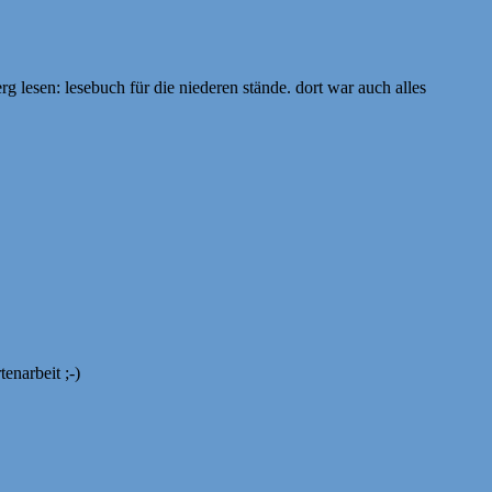
erg lesen: lesebuch für die niederen stände. dort war auch alles
enarbeit ;-)