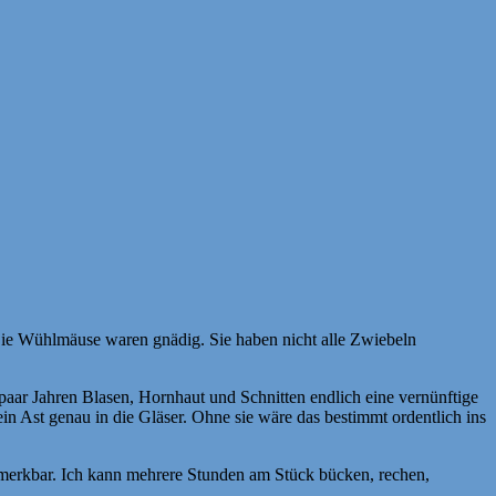
Die Wühlmäuse waren gnädig. Sie haben nicht alle Zwiebeln
n paar Jahren Blasen, Hornhaut und Schnitten endlich eine vernünftige
in Ast genau in die Gläser. Ohne sie wäre das bestimmt ordentlich ins
bemerkbar. Ich kann mehrere Stunden am Stück bücken, rechen,