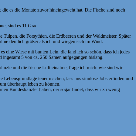
 die es die Monate zuvor hineingeweht hat. Die Fische sind noch
ue, sind es 11 Grad.
ie Tulpen, die Forsythien, die Erdbeeren und der Waldmeister. Später
lme deutlich größer als ich und wiegen sich im Wind.
 eine Wiese mit bunten Lein, die fand ich so schön, dass ich jedes
nd ingesamt 5 von ca. 250 Samen aufgegangen bislang.
zle und die frische Luft einatme, frage ich mich: wie sind wir
le Lebensgrundlage teuer machen, lass uns sinnlose Jobs erfinden und
, um überhaupt leben zu können.
inen Bundeskanzler haben, der sogar findet, dass wir zu wenig