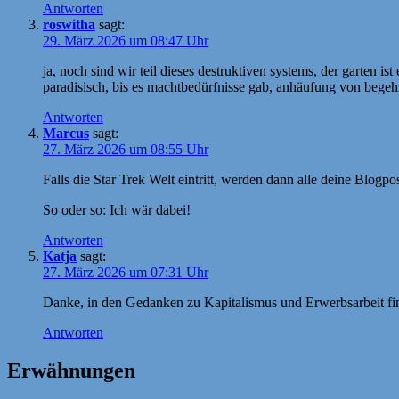
Antworten
roswitha
sagt:
29. März 2026 um 08:47 Uhr
ja, noch sind wir teil dieses destruktiven systems, der garten is
paradisisch, bis es machtbedürfnisse gab, anhäufung von begeh
Antworten
Marcus
sagt:
27. März 2026 um 08:55 Uhr
Falls die Star Trek Welt eintritt, werden dann alle deine Blogp
So oder so: Ich wär dabei!
Antworten
Katja
sagt:
27. März 2026 um 07:31 Uhr
Danke, in den Gedanken zu Kapitalismus und Erwerbsarbeit fin
Antworten
Erwähnungen