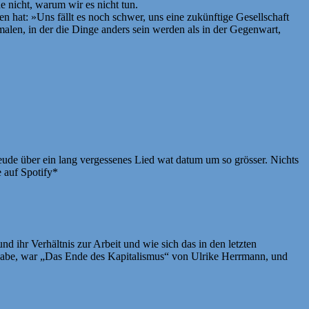
e nicht, warum wir es nicht tun.
n hat: »Uns fällt es noch schwer, uns eine zukünftige Gesellschaft
malen, in der die Dinge anders sein werden als in der Gegenwart,
reude über ein lang vergessenes Lied wat datum um so grösser. Nichts
e auf Spotify*
d ihr Verhältnis zur Arbeit und wie sich das in den letzten
n habe, war „Das Ende des Kapitalismus“ von Ulrike Herrmann, und