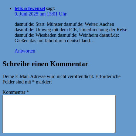
felix schwenzel
sagt:
9. Juni 2025 um 13:01 Uhr
dasnuf.de: Start: Münster dasnuf.de: Weiter: Aachen
dasnuf.de: Umweg mit dem ICE, Unterbrechung der Reise
dasnuf.de: Wiesbaden dasnuf.de: Weinheim dasnuf.de:
Gießen das nuf fährt durch deutschland…
Antworten
Schreibe einen Kommentar
Deine E-Mail-Adresse wird nicht veröffentlicht.
Erforderliche
Felder sind mit
*
markiert
Kommentar
*