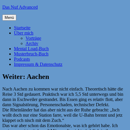
Zum
Das Nuf Advanced
Inhalt
springen
Menü
Startseite
Über mich
Vorträge
Archiv
Mental Load-Buch
Musterbruch-Buch
Podcasts
Impressum & Datenschutz
Weiter: Aachen
Nach Aachen zu kommen war nicht einfach. Theoretisch hätte die
Reise 3 Std gedauert. Praktisch war ich 5,5 Std unterwegs und bin
dann in Eschweiler gestrandet. Bis Essen ging es relativ flott, aber
dann Signalstörung, Personenschaden, technischer Defekt.
Die Rheinländer hat das aber nicht aus der Ruhe gebracht: „Isch
wollt doch nur eine Station farre, weil die U-Bahn brennt und jetz
klappet och nisch mit dem Zuch.“
Das war aber schon das Emotionalste, was ich gehört habe. Ich