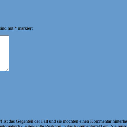
sind mit
*
markiert
Ist das Gegenteil der Fall und sie möchten einen Kommentar hinterlass
atisch die gewählte Reaktion in das Kommentarfeld ein. Sie müssen