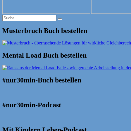
Suche
Suche
nach:
Musterbruch Buch bestellen
Mental Load Buch bestellen
#nur30min-Buch bestellen
#nur30min-Podcast
Mit Kindern Leben-Podcast