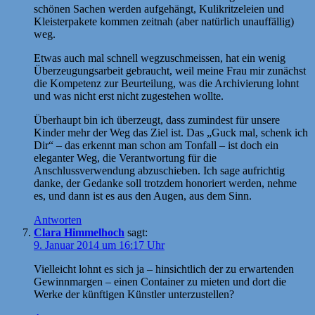
schönen Sachen werden aufgehängt, Kulikritzeleien und
Kleisterpakete kommen zeitnah (aber natürlich unauffällig)
weg.
Etwas auch mal schnell wegzuschmeissen, hat ein wenig
Überzeugungsarbeit gebraucht, weil meine Frau mir zunächst
die Kompetenz zur Beurteilung, was die Archivierung lohnt
und was nicht erst nicht zugestehen wollte.
Überhaupt bin ich überzeugt, dass zumindest für unsere
Kinder mehr der Weg das Ziel ist. Das „Guck mal, schenk ich
Dir“ – das erkennt man schon am Tonfall – ist doch ein
eleganter Weg, die Verantwortung für die
Anschlussverwendung abzuschieben. Ich sage aufrichtig
danke, der Gedanke soll trotzdem honoriert werden, nehme
es, und dann ist es aus den Augen, aus dem Sinn.
Antworten
Clara Himmelhoch
sagt:
9. Januar 2014 um 16:17 Uhr
Vielleicht lohnt es sich ja – hinsichtlich der zu erwartenden
Gewinnmargen – einen Container zu mieten und dort die
Werke der künftigen Künstler unterzustellen?