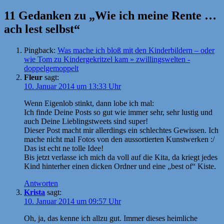
am
11 Gedanken zu „Wie ich meine Rente …
ach lest selbst“
Pingback:
Was mache ich bloß mit den Kinderbildern – oder
wie Tom zu Kindergekritzel kam » zwillingswelten -
doppelgemoppelt
Fleur
sagt:
10. Januar 2014 um 13:33 Uhr
Wenn Eigenlob stinkt, dann lobe ich mal:
Ich finde Deine Posts so gut wie immer sehr, sehr lustig und
auch Deine Lieblingstweets sind super!
Dieser Post macht mir allerdings ein schlechtes Gewissen. Ich
mache nicht mal Fotos von den aussortierten Kunstwerken :/
Das ist echt ne tolle Idee!
Bis jetzt verlasse ich mich da voll auf die Kita, da kriegt jedes
Kind hinterher einen dicken Ordner und eine „best of“ Kiste.
Antworten
Krista
sagt:
10. Januar 2014 um 09:57 Uhr
Oh, ja, das kenne ich allzu gut. Immer dieses heimliche