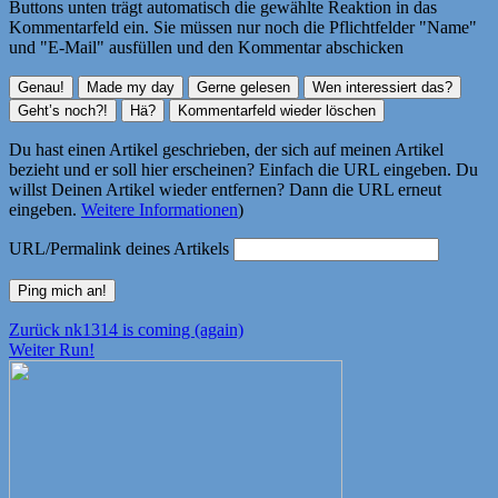
Buttons unten trägt automatisch die gewählte Reaktion in das
Kommentarfeld ein. Sie müssen nur noch die Pflichtfelder "Name"
und "E-Mail" ausfüllen und den Kommentar abschicken
Du hast einen Artikel geschrieben, der sich auf meinen Artikel
bezieht und er soll hier erscheinen? Einfach die URL eingeben. Du
willst Deinen Artikel wieder entfernen? Dann die URL erneut
eingeben.
Weitere Informationen
)
URL/Permalink deines Artikels
Beitragsnavigation
Vorheriger
Zurück
nk1314 is coming (again)
Nächster
Beitrag:
Weiter
Run!
Beitrag: