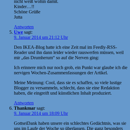
nicht weiß wohin damit.
Kinder…!!
Schöne Grüße
Jutta
Antworten
Uwe
sagt:
9. Januar 2014 um 21:12 Uhr
Den IKEA-Blog hatte ich eine Zeit mal im Feedly-RSS-
Reader und ihn dann leider wieder rauswerfen müssen, weil
mir „das Drumherum“ so auf die Nerven ging:
Ich erinnere mich nur noch grob, ein Punkt war glaube ich die
nervigen Wochen-Zusammenfassungen der Artikel.
Meine Meinung: Cool, dass sie es schaffen, so viele lustige
Blogger zu versammeln, schlecht, dass sie eine Redaktion
haben, die eingreift und künstlichen Inhalt produziert.
Antworten
Thankmar
sagt:
9. Januar 2014 um 18:09 Uhr
GottseiDank haben unsere ein schlechtes Gedächtnis, was sie
uns im Laufe der Woche so überlassen. Die ganz besonders