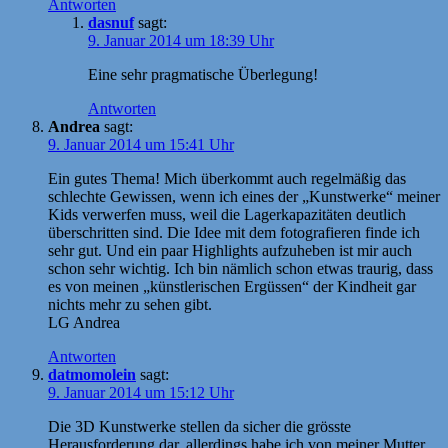
Antworten
dasnuf
sagt:
9. Januar 2014 um 18:39 Uhr
Eine sehr pragmatische Überlegung!
Antworten
Andrea
sagt:
9. Januar 2014 um 15:41 Uhr
Ein gutes Thema! Mich überkommt auch regelmäßig das
schlechte Gewissen, wenn ich eines der „Kunstwerke“ meiner
Kids verwerfen muss, weil die Lagerkapazitäten deutlich
überschritten sind. Die Idee mit dem fotografieren finde ich
sehr gut. Und ein paar Highlights aufzuheben ist mir auch
schon sehr wichtig. Ich bin nämlich schon etwas traurig, dass
es von meinen „künstlerischen Ergüssen“ der Kindheit gar
nichts mehr zu sehen gibt.
LG Andrea
Antworten
datmomolein
sagt:
9. Januar 2014 um 15:12 Uhr
Die 3D Kunstwerke stellen da sicher die grösste
Herausforderung dar, allerdings habe ich von meiner Mutter