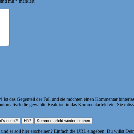
sind mit
*
markiert
Ist das Gegenteil der Fall und sie möchten einen Kommentar hinterlass
atisch die gewählte Reaktion in das Kommentarfeld ein. Sie müssen
ht und er soll hier erscheinen? Einfach die URL eingeben. Du willst D