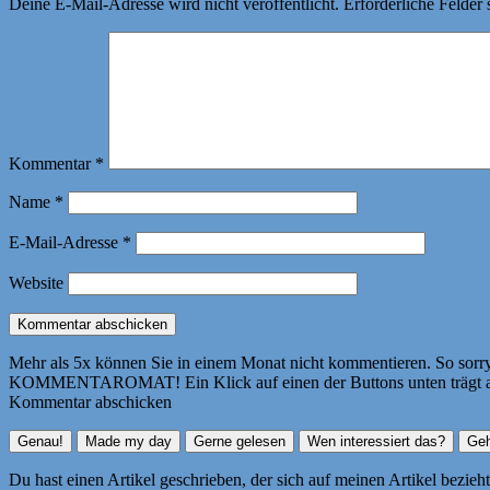
Deine E-Mail-Adresse wird nicht veröffentlicht.
Erforderliche Felder 
Kommentar
*
Name
*
E-Mail-Adresse
*
Website
Mehr als 5x können Sie in einem Monat nicht kommentieren. So sorry! 
KOMMENTAROMAT! Ein Klick auf einen der Buttons unten trägt autom
Kommentar abschicken
Du hast einen Artikel geschrieben, der sich auf meinen Artikel bezie