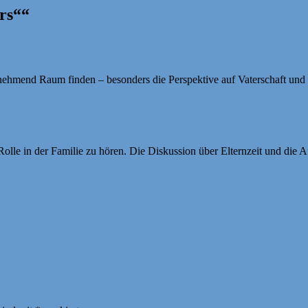
rs““
mend Raum finden – besonders die Perspektive auf Vaterschaft und Rol
olle in der Familie zu hören. Die Diskussion über Elternzeit und die 