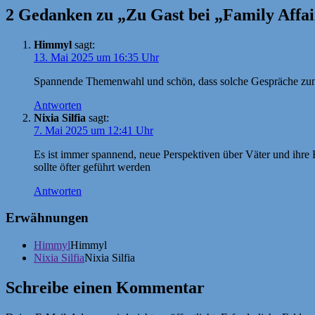
2 Gedanken zu „Zu Gast bei „Family Affai
Himmyl
sagt:
13. Mai 2025 um 16:35 Uhr
Spannende Themenwahl und schön, dass solche Gespräche zuneh
Antworten
Nixia Silfia
sagt:
7. Mai 2025 um 12:41 Uhr
Es ist immer spannend, neue Perspektiven über Väter und ihre R
sollte öfter geführt werden
Antworten
Erwähnungen
Himmyl
Himmyl
Nixia Silfia
Nixia Silfia
Schreibe einen Kommentar