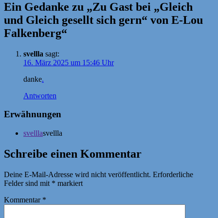
Ein Gedanke zu „Zu Gast bei „Gleich
und Gleich gesellt sich gern“ von E-Lou
Falkenberg“
svellla
sagt:
16. März 2025 um 15:46 Uhr
danke
.
Antworten
Erwähnungen
svellla
svellla
Schreibe einen Kommentar
Deine E-Mail-Adresse wird nicht veröffentlicht.
Erforderliche
Felder sind mit
*
markiert
Kommentar
*