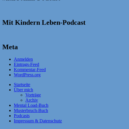
Mit Kindern Leben-Podcast
Meta
Anmelden
Eintrags-Feed
Kommentar-Feed
WordPress.org
Startseite
Über mich
Vorträge
Archiv
Mental Load-Buch
Musterbruch-Buch
Podcasts
Impressum & Datenschutz