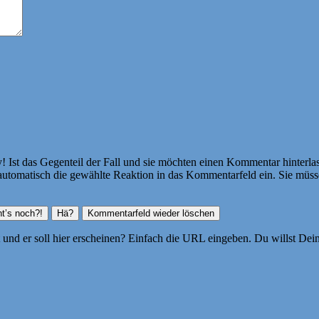
Ist das Gegenteil der Fall und sie möchten einen Kommentar hinterlass
atisch die gewählte Reaktion in das Kommentarfeld ein. Sie müssen
ht und er soll hier erscheinen? Einfach die URL eingeben. Du willst D