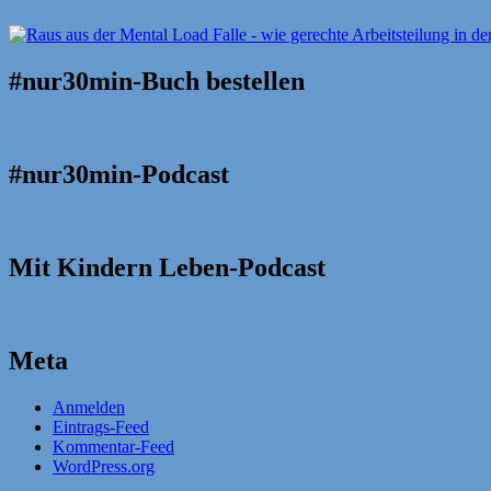
#nur30min-Buch bestellen
#nur30min-Podcast
Mit Kindern Leben-Podcast
Meta
Anmelden
Eintrags-Feed
Kommentar-Feed
WordPress.org