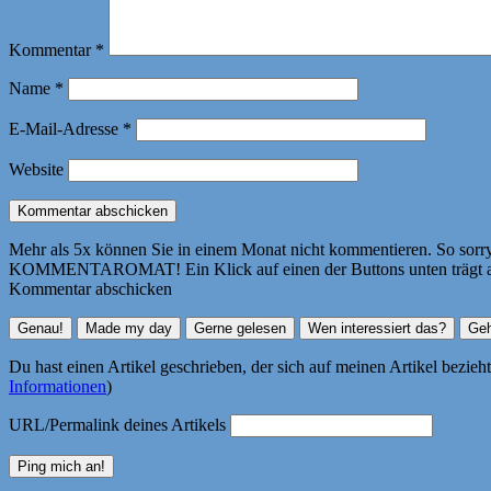
Kommentar
*
Name
*
E-Mail-Adresse
*
Website
Mehr als 5x können Sie in einem Monat nicht kommentieren. So sorry! 
KOMMENTAROMAT! Ein Klick auf einen der Buttons unten trägt autom
Kommentar abschicken
Du hast einen Artikel geschrieben, der sich auf meinen Artikel bezie
Informationen
)
URL/Permalink deines Artikels