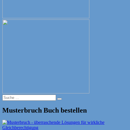
Suche
Suche
nach:
Musterbruch Buch bestellen