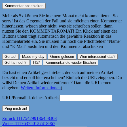
Mehr als 5x können Sie in einem Monat nicht kommentieren. So
sorry! Ist das Gegenteil der Fall und sie möchten einen Kommentar
hinterlassen, wissen aber nicht, was sie schreiben sollen, dann
nutzen Sie den KOMMENTAROMAT! Ein Klick auf einen der
Buttons unten trägt automatisch die gewählte Reaktion in das
Kommentarfeld ein. Sie müssen nur noch die Pflichtfelder "Name"
und "E-Mail" ausfüllen und den Kommentar abschicken
Du hast einen Artikel geschrieben, der sich auf meinen Artikel
bezieht und er soll hier erscheinen? Einfach die URL eingeben. Du
willst Deinen Artikel wieder entfernen? Dann die URL erneut
eingeben.
Weitere Informationen
)
URL/Permalink deines Artikels
Beitragsnavigation
Vorheriger
Zurück
111754299186458308
Nächster
Beitrag:
Weiter
111763750127418967