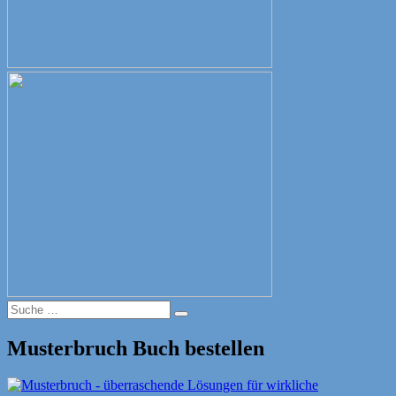
Suche
Suche
nach:
Musterbruch Buch bestellen