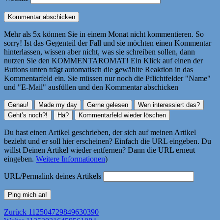
Mehr als 5x können Sie in einem Monat nicht kommentieren. So
sorry! Ist das Gegenteil der Fall und sie möchten einen Kommentar
hinterlassen, wissen aber nicht, was sie schreiben sollen, dann
nutzen Sie den KOMMENTAROMAT! Ein Klick auf einen der
Buttons unten trägt automatisch die gewählte Reaktion in das
Kommentarfeld ein. Sie müssen nur noch die Pflichtfelder "Name"
und "E-Mail" ausfüllen und den Kommentar abschicken
Du hast einen Artikel geschrieben, der sich auf meinen Artikel
bezieht und er soll hier erscheinen? Einfach die URL eingeben. Du
willst Deinen Artikel wieder entfernen? Dann die URL erneut
eingeben.
Weitere Informationen
)
URL/Permalink deines Artikels
Beitragsnavigation
Vorheriger
Zurück
112504729849630390