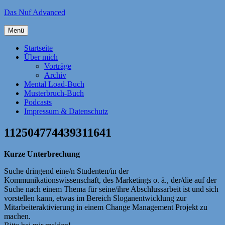
Zum
Das Nuf Advanced
Inhalt
springen
Menü
Startseite
Über mich
Vorträge
Archiv
Mental Load-Buch
Musterbruch-Buch
Podcasts
Impressum & Datenschutz
112504774439311641
Kurze Unterbrechung
Suche dringend eine/n Studenten/in der
Kommunikationswissenschaft, des Marketings o. ä., der/die auf der
Suche nach einem Thema für seine/ihre Abschlussarbeit ist und sich
vorstellen kann, etwas im Bereich Sloganentwicklung zur
Mitarbeiteraktivierung in einem Change Management Projekt zu
machen.