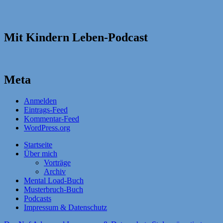
Mit Kindern Leben-Podcast
Meta
Anmelden
Eintrags-Feed
Kommentar-Feed
WordPress.org
Startseite
Über mich
Vorträge
Archiv
Mental Load-Buch
Musterbruch-Buch
Podcasts
Impressum & Datenschutz