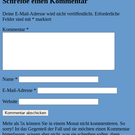
Schreibe einen Kommentar
Deine E-Mail-Adresse wird nicht veröffentlicht.
Erforderliche
Felder sind mit
*
markiert
Kommentar
*
Name
*
E-Mail-Adresse
*
Website
Mehr als 5x können Sie in einem Monat nicht kommentieren. So
sorry! Ist das Gegenteil der Fall und sie möchten einen Kommentar
hinterlassen, wissen aber nicht, was sie schreiben sollen, dann