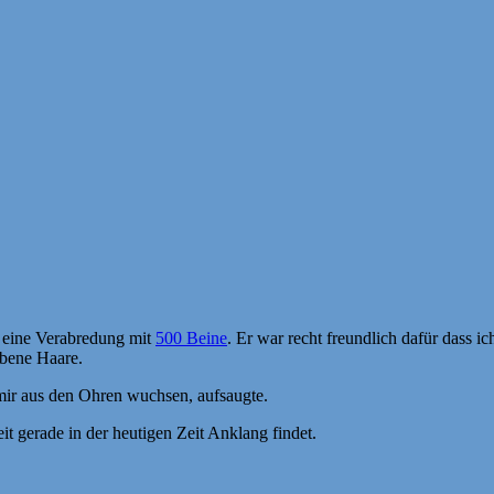
d eine Verabredung mit
500 Beine
. Er war recht freundlich dafür dass i
rbene Haare.
e mir aus den Ohren wuchsen, aufsaugte.
t gerade in der heutigen Zeit Anklang findet.