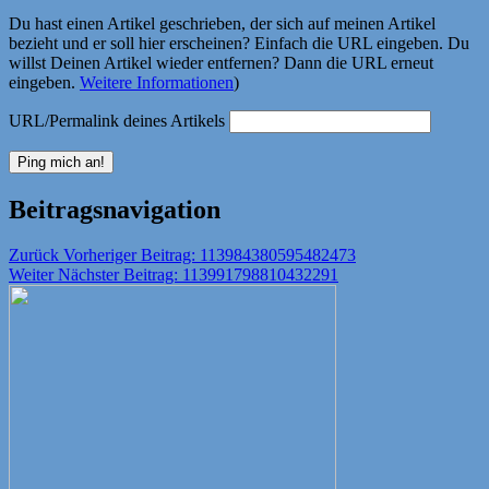
Du hast einen Artikel geschrieben, der sich auf meinen Artikel
bezieht und er soll hier erscheinen? Einfach die URL eingeben. Du
willst Deinen Artikel wieder entfernen? Dann die URL erneut
eingeben.
Weitere Informationen
)
URL/Permalink deines Artikels
Beitragsnavigation
Zurück
Vorheriger Beitrag:
113984380595482473
Weiter
Nächster Beitrag:
113991798810432291