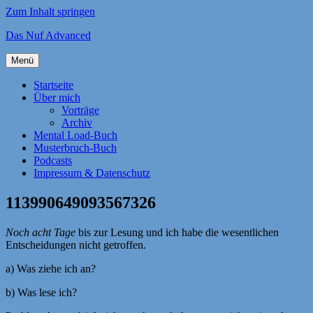
Zum Inhalt springen
Das Nuf Advanced
Menü
Startseite
Über mich
Vorträge
Archiv
Mental Load-Buch
Musterbruch-Buch
Podcasts
Impressum & Datenschutz
113990649093567326
Noch acht Tage
bis zur Lesung und ich habe die wesentlichen
Entscheidungen nicht getroffen.
a) Was ziehe ich an?
b) Was lese ich?