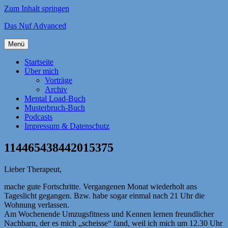
Zum Inhalt springen
Das Nuf Advanced
Menü
Startseite
Über mich
Vorträge
Archiv
Mental Load-Buch
Musterbruch-Buch
Podcasts
Impressum & Datenschutz
114465438442015375
Lieber Therapeut,
mache gute Fortschritte. Vergangenen Monat wiederholt ans
Tageslicht gegangen. Bzw. habe sogar einmal nach 21 Uhr die
Wohnung verlassen.
Am Wochenende Umzugsfitness und Kennen lernen freundlicher
Nachbarn, der es mich „scheisse“ fand, weil ich mich um 12.30 Uhr