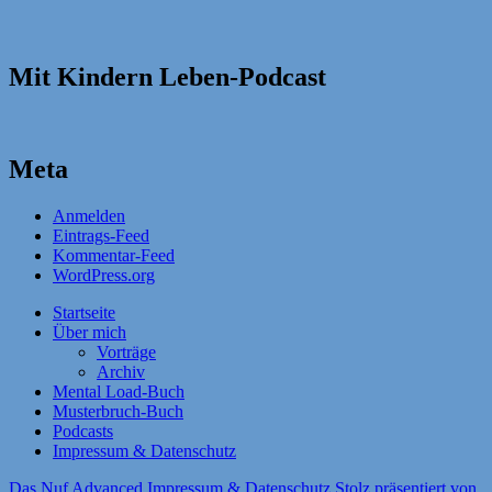
Mit Kindern Leben-Podcast
Meta
Anmelden
Eintrags-Feed
Kommentar-Feed
WordPress.org
Startseite
Über mich
Vorträge
Archiv
Mental Load-Buch
Musterbruch-Buch
Podcasts
Impressum & Datenschutz
Das Nuf Advanced
Impressum & Datenschutz
Stolz präsentiert von