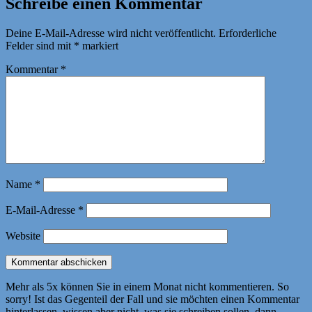
Schreibe einen Kommentar
Deine E-Mail-Adresse wird nicht veröffentlicht.
Erforderliche
Felder sind mit
*
markiert
Kommentar
*
Name
*
E-Mail-Adresse
*
Website
Mehr als 5x können Sie in einem Monat nicht kommentieren. So
sorry! Ist das Gegenteil der Fall und sie möchten einen Kommentar
hinterlassen, wissen aber nicht, was sie schreiben sollen, dann