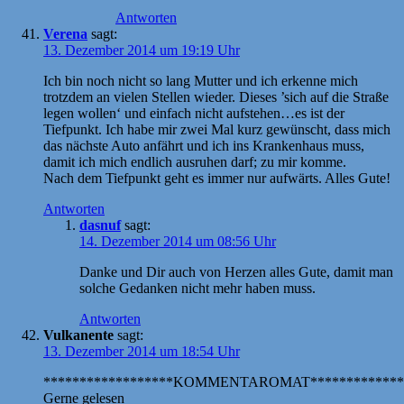
Antworten
Verena
sagt:
13. Dezember 2014 um 19:19 Uhr
Ich bin noch nicht so lang Mutter und ich erkenne mich
trotzdem an vielen Stellen wieder. Dieses ’sich auf die Straße
legen wollen‘ und einfach nicht aufstehen…es ist der
Tiefpunkt. Ich habe mir zwei Mal kurz gewünscht, dass mich
das nächste Auto anfährt und ich ins Krankenhaus muss,
damit ich mich endlich ausruhen darf; zu mir komme.
Nach dem Tiefpunkt geht es immer nur aufwärts. Alles Gute!
Antworten
dasnuf
sagt:
14. Dezember 2014 um 08:56 Uhr
Danke und Dir auch von Herzen alles Gute, damit man
solche Gedanken nicht mehr haben muss.
Antworten
Vulkanente
sagt:
13. Dezember 2014 um 18:54 Uhr
******************KOMMENTAROMAT*************
Gerne gelesen