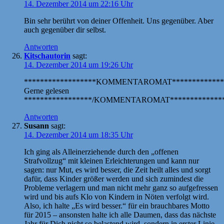
14. Dezember 2014 um 22:16 Uhr
Bin sehr berührt von deiner Offenheit. Uns gegenüber. Aber
auch gegenüber dir selbst.
Antworten
Kitschautorin
sagt:
14. Dezember 2014 um 19:26 Uhr
******************KOMMENTAROMAT*************
Gerne gelesen
*****************/KOMMENTAROMAT**************
Antworten
Susann
sagt:
14. Dezember 2014 um 18:35 Uhr
Ich ging als Alleinerziehende durch den „offenen
Strafvollzug“ mit kleinen Erleichterungen und kann nur
sagen: nur Mut, es wird besser, die Zeit heilt alles und sorgt
dafür, dass Kinder größer werden und sich zumindest die
Probleme verlagern und man nicht mehr ganz so aufgefressen
wird und bis aufs Klo von Kindern in Nöten verfolgt wird.
Also, ich halte „Es wird besser.“ für ein brauchbares Motto
für 2015 – ansonsten halte ich alle Daumen, dass das nächste
Jahr für Dich nicht so belastend wird, sondern in erster Linie