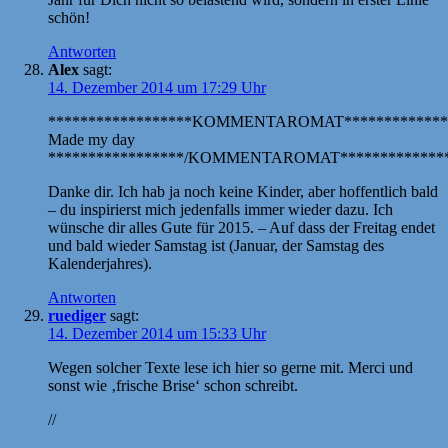
schön!
Antworten
Alex
sagt:
14. Dezember 2014 um 17:29 Uhr
******************KOMMENTAROMAT*************
Made my day
*****************/KOMMENTAROMAT**************
Danke dir. Ich hab ja noch keine Kinder, aber hoffentlich bald
– du inspirierst mich jedenfalls immer wieder dazu. Ich
wünsche dir alles Gute für 2015. – Auf dass der Freitag endet
und bald wieder Samstag ist (Januar, der Samstag des
Kalenderjahres).
Antworten
ruediger
sagt:
14. Dezember 2014 um 15:33 Uhr
Wegen solcher Texte lese ich hier so gerne mit. Merci und
sonst wie ‚frische Brise‘ schon schreibt.
//