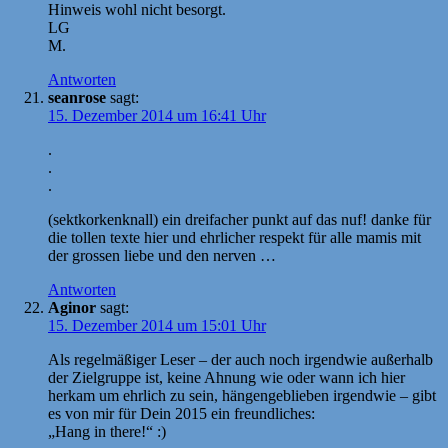
Hinweis wohl nicht besorgt.
LG
M.
Antworten
seanrose
sagt:
15. Dezember 2014 um 16:41 Uhr
.
.
.
(sektkorkenknall) ein dreifacher punkt auf das nuf! danke für
die tollen texte hier und ehrlicher respekt für alle mamis mit
der grossen liebe und den nerven …
Antworten
Aginor
sagt:
15. Dezember 2014 um 15:01 Uhr
Als regelmäßiger Leser – der auch noch irgendwie außerhalb
der Zielgruppe ist, keine Ahnung wie oder wann ich hier
herkam um ehrlich zu sein, hängengeblieben irgendwie – gibt
es von mir für Dein 2015 ein freundliches:
„Hang in there!“ :)