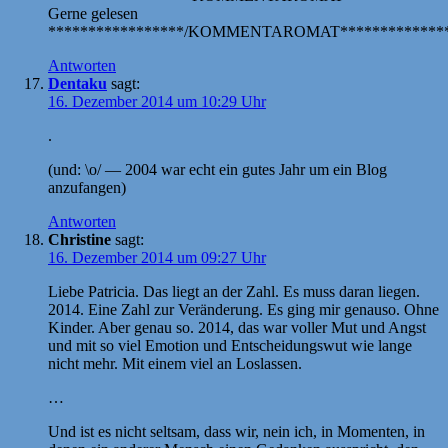
Gerne gelesen
*****************/KOMMENTAROMAT**************
Antworten
Dentaku
sagt:
16. Dezember 2014 um 10:29 Uhr
.
(und: \o/ — 2004 war echt ein gutes Jahr um ein Blog
anzufangen)
Antworten
Christine
sagt:
16. Dezember 2014 um 09:27 Uhr
Liebe Patricia. Das liegt an der Zahl. Es muss daran liegen.
2014. Eine Zahl zur Veränderung. Es ging mir genauso. Ohne
Kinder. Aber genau so. 2014, das war voller Mut und Angst
und mit so viel Emotion und Entscheidungswut wie lange
nicht mehr. Mit einem viel an Loslassen.
…
Und ist es nicht seltsam, dass wir, nein ich, in Momenten, in