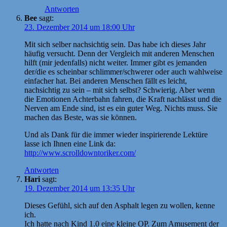
Antworten
Bee
sagt:
23. Dezember 2014 um 18:00 Uhr
Mit sich selber nachsichtig sein. Das habe ich dieses Jahr
häufig versucht. Denn der Vergleich mit anderen Menschen
hilft (mir jedenfalls) nicht weiter. Immer gibt es jemanden
der/die es scheinbar schlimmer/schwerer oder auch wahlweise
einfacher hat. Bei anderen Menschen fällt es leicht,
nachsichtig zu sein – mit sich selbst? Schwierig. Aber wenn
die Emotionen Achterbahn fahren, die Kraft nachlässt und die
Nerven am Ende sind, ist es ein guter Weg. Nichts muss. Sie
machen das Beste, was sie können.
Und als Dank für die immer wieder inspirierende Lektüre
lasse ich Ihnen eine Link da:
http://www.scrolldowntoriker.com/
Antworten
Hari
sagt:
19. Dezember 2014 um 13:35 Uhr
Dieses Gefühl, sich auf den Asphalt legen zu wollen, kenne
ich.
Ich hatte nach Kind 1.0 eine kleine OP. Zum Amusement der