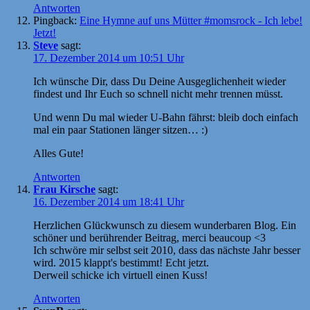
Antworten
Pingback:
Eine Hymne auf uns Mütter #momsrock - Ich lebe!
Jetzt!
Steve
sagt:
17. Dezember 2014 um 10:51 Uhr
Ich wünsche Dir, dass Du Deine Ausgeglichenheit wieder
findest und Ihr Euch so schnell nicht mehr trennen müsst.
Und wenn Du mal wieder U-Bahn fährst: bleib doch einfach
mal ein paar Stationen länger sitzen… :)
Alles Gute!
Antworten
Frau Kirsche
sagt:
16. Dezember 2014 um 18:41 Uhr
Herzlichen Glückwunsch zu diesem wunderbaren Blog. Ein
schöner und berührender Beitrag, merci beaucoup <3
Ich schwöre mir selbst seit 2010, dass das nächste Jahr besser
wird. 2015 klappt's bestimmt! Echt jetzt.
Derweil schicke ich virtuell einen Kuss!
Antworten