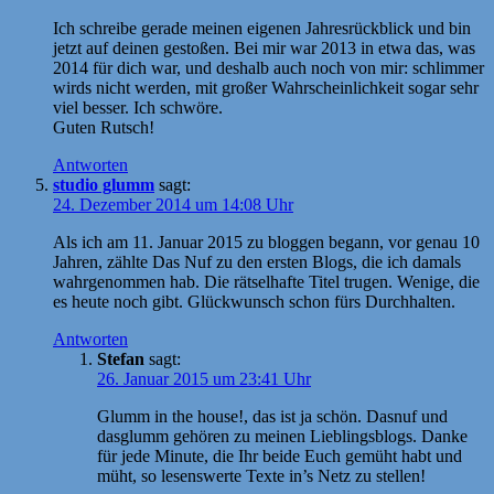
Ich schreibe gerade meinen eigenen Jahresrückblick und bin
jetzt auf deinen gestoßen. Bei mir war 2013 in etwa das, was
2014 für dich war, und deshalb auch noch von mir: schlimmer
wirds nicht werden, mit großer Wahrscheinlichkeit sogar sehr
viel besser. Ich schwöre.
Guten Rutsch!
Antworten
studio glumm
sagt:
24. Dezember 2014 um 14:08 Uhr
Als ich am 11. Januar 2015 zu bloggen begann, vor genau 10
Jahren, zählte Das Nuf zu den ersten Blogs, die ich damals
wahrgenommen hab. Die rätselhafte Titel trugen. Wenige, die
es heute noch gibt. Glückwunsch schon fürs Durchhalten.
Antworten
Stefan
sagt:
26. Januar 2015 um 23:41 Uhr
Glumm in the house!, das ist ja schön. Dasnuf und
dasglumm gehören zu meinen Lieblingsblogs. Danke
für jede Minute, die Ihr beide Euch gemüht habt und
müht, so lesenswerte Texte in’s Netz zu stellen!