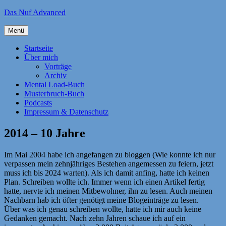
Zum
Das Nuf Advanced
Inhalt
springen
Menü
Startseite
Über mich
Vorträge
Archiv
Mental Load-Buch
Musterbruch-Buch
Podcasts
Impressum & Datenschutz
2014 – 10 Jahre
Im Mai 2004 habe ich angefangen zu bloggen (Wie konnte ich nur
verpassen mein zehnjähriges Bestehen angemessen zu feiern, jetzt
muss ich bis 2024 warten). Als ich damit anfing, hatte ich keinen
Plan. Schreiben wollte ich. Immer wenn ich einen Artikel fertig
hatte, nervte ich meinen Mitbewohner, ihn zu lesen. Auch meinen
Nachbarn hab ich öfter genötigt meine Blogeinträge zu lesen.
Über was ich genau schreiben wollte, hatte ich mir auch keine
Gedanken gemacht. Nach zehn Jahren schaue ich auf ein