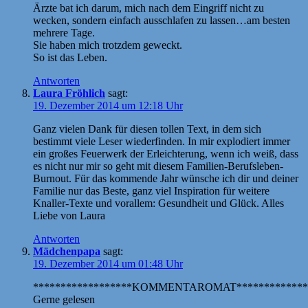
Ärzte bat ich darum, mich nach dem Eingriff nicht zu
wecken, sondern einfach ausschlafen zu lassen…am besten
mehrere Tage.
Sie haben mich trotzdem geweckt.
So ist das Leben.
Antworten
Laura Fröhlich
sagt:
19. Dezember 2014 um 12:18 Uhr
Ganz vielen Dank für diesen tollen Text, in dem sich
bestimmt viele Leser wiederfinden. In mir explodiert immer
ein großes Feuerwerk der Erleichterung, wenn ich weiß, dass
es nicht nur mir so geht mit diesem Familien-Berufsleben-
Burnout. Für das kommende Jahr wünsche ich dir und deiner
Familie nur das Beste, ganz viel Inspiration für weitere
Knaller-Texte und vorallem: Gesundheit und Glück. Alles
Liebe von Laura
Antworten
Mädchenpapa
sagt:
19. Dezember 2014 um 01:48 Uhr
******************KOMMENTAROMAT*************
Gerne gelesen