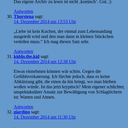
Das eigene Archiv zu lesen ist nicht ‚komisch‘. Gut. ;)
Antworten
Thorstena
sagt:
14. Dezember 2014 um 13:53 Uhr
„Liebe ist kein Kuchen, der einmal zum Lebensanfang
ausgeteilt wird und den man dann in kleinen Stückchen
verteilen muss.“ Ich mag diesen Satz sehr.
Antworten
kiddo.the.kid
sagt:
14. Dezember 2014 um 12:38 Uhr
Etwas einnehmen können wär schön. Gegen die
Gefühlsverkaterung. Ich fürchte jedoch, dass es keine
Abkürzung gibt, die einen da hin bringt, wo man bleiben
wollen würde. Ist das jetzt kryptisch? Mein eigener schlichter,
unspektakulärer Ansatz zur Bewältigung von Schlaglöchern
ist: Warten und Atmen.
Antworten
giardino
sagt:
14. Dezember 2014 um 11:30 Uhr
.