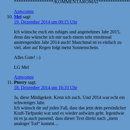
*****************/KOMMENTAROMAT**************
Antworten
Mel
sagt:
19. Dezember 2014 um 00:15 Uhr
Ich wünsche euch ein ruhiges und angenehmes Jahr 2015,
denn das wünsche ich mir nach einem sehr emotional
anstrengenden Jahr 2014 auch! Manchmal ist es einfach zu
viel, aber auf Regen folgt meist Sonnenschein.
Alles Gute! :-)
LG Mel
Antworten
Pterry
sagt:
18. Dezember 2014 um 16:33 Uhr
Ja, diese Müdigekeit. Kenn ich auch. Und 2014 war echt ein
schwieriges Jahr.
Ich wünsch dir auf jeden Fall, dass das jetzt dein persönlicher
Kraft-Tiefpunkt war und es wieder aufwärts geht. Irgendwie
ist es ja auch passend, dass dieser Text direkt nach „mein
analoger Tod“ kommt…