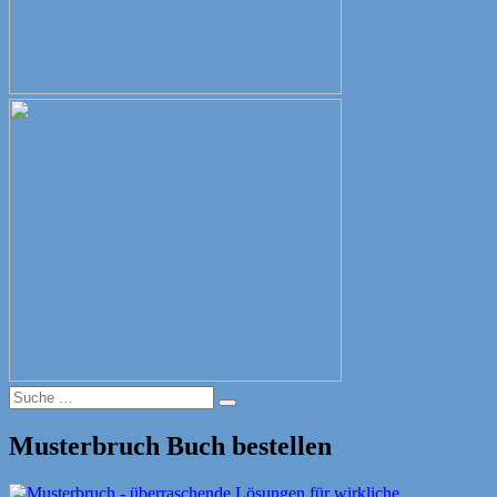
Suche
Suche
nach:
Musterbruch Buch bestellen