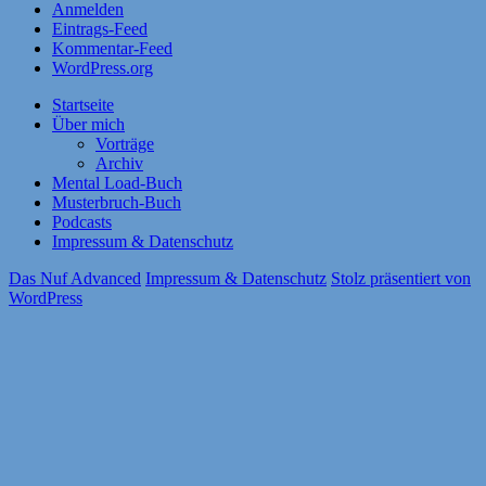
Anmelden
Eintrags-Feed
Kommentar-Feed
WordPress.org
Startseite
Über mich
Vorträge
Archiv
Mental Load-Buch
Musterbruch-Buch
Podcasts
Impressum & Datenschutz
Das Nuf Advanced
Impressum & Datenschutz
Stolz präsentiert von
WordPress