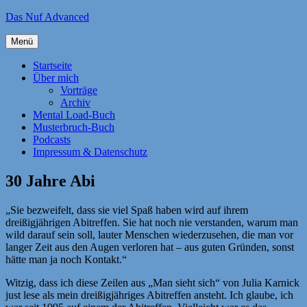
Zum
Das Nuf Advanced
Inhalt
springen
Menü
Startseite
Über mich
Vorträge
Archiv
Mental Load-Buch
Musterbruch-Buch
Podcasts
Impressum & Datenschutz
30 Jahre Abi
„Sie bezweifelt, dass sie viel Spaß haben wird auf ihrem
dreißigjährigen Abitreffen. Sie hat noch nie verstanden, warum man
wild darauf sein soll, lauter Menschen wiederzusehen, die man vor
langer Zeit aus den Augen verloren hat – aus guten Gründen, sonst
hätte man ja noch Kontakt.“
Witzig, dass ich diese Zeilen aus „Man sieht sich“ von Julia Karnick
just lese als mein dreißigjähriges Abitreffen ansteht. Ich glaube, ich