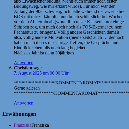
also Erwachsenenbildung (wenn auch immer noch erster
Bildungsweg, wie mir erklärt wurde). Für mich war der
Anfang der 90er schwierig, ich hatte während der zwei Jahre
BOS mit mir zu kämpfen und brach schließlich drei Wochen
vor dem Abitermin ab (woraufhin unser Klassenlehrer einige
Strippen zog, um mich doch noch als FOS-Externer zu nem
Fachabitur zu bringen). Völlig andere Geschichten damals
also, völlig andere Motivation (meinerseits) auch … dennoch
haben mich dieses diesjährige Treffen, die Gespräche und
Eindrücke ebenfalls noch lang begleitet.
Nächstes Jahr ist dann 30jähriges.
Antworten
Christian
sagt:
7. August 2025 um 00:00 Uhr
******************KOMMENTAROMAT*************
Gerne gelesen
*****************/KOMMENTAROMAT**************
Antworten
Erwähnungen
Franziska
Franziska