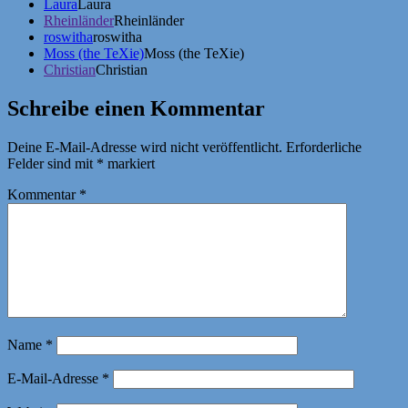
Laura
Laura
Rheinländer
Rheinländer
roswitha
roswitha
Moss (the TeXie)
Moss (the TeXie)
Christian
Christian
Schreibe einen Kommentar
Deine E-Mail-Adresse wird nicht veröffentlicht.
Erforderliche
Felder sind mit
*
markiert
Kommentar
*
Name
*
E-Mail-Adresse
*