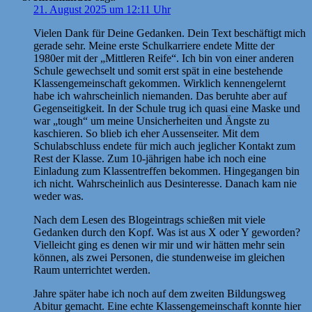
21. August 2025 um 12:11 Uhr
Vielen Dank für Deine Gedanken. Dein Text beschäftigt mich
gerade sehr. Meine erste Schulkarriere endete Mitte der
1980er mit der „Mittleren Reife“. Ich bin von einer anderen
Schule gewechselt und somit erst spät in eine bestehende
Klassengemeinschaft gekommen. Wirklich kennengelernt
habe ich wahrscheinlich niemanden. Das beruhte aber auf
Gegenseitigkeit. In der Schule trug ich quasi eine Maske und
war „tough“ um meine Unsicherheiten und Ängste zu
kaschieren. So blieb ich eher Aussenseiter. Mit dem
Schulabschluss endete für mich auch jeglicher Kontakt zum
Rest der Klasse. Zum 10-jährigen habe ich noch eine
Einladung zum Klassentreffen bekommen. Hingegangen bin
ich nicht. Wahrscheinlich aus Desinteresse. Danach kam nie
weder was.
Nach dem Lesen des Blogeintrags schießen mit viele
Gedanken durch den Kopf. Was ist aus X oder Y geworden?
Vielleicht ging es denen wir mir und wir hätten mehr sein
können, als zwei Personen, die stundenweise im gleichen
Raum unterrichtet werden.
Jahre später habe ich noch auf dem zweiten Bildungsweg
Abitur gemacht. Eine echte Klassengemeinschaft konnte hier