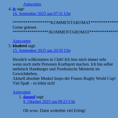
Antworten
ix
sagt:
16. September 2025 um 07:31 Uhr
******************KOMMENTAROMAT*************
Gerne gelesen
*****************/KOMMENTAROMAT**************
Antworten
khaleesi
sagt:
15. September 2025 um 20:50 Uhr
Herzlich willkommen in Club! Ich freu mich immer sehr
wenn noch mehr Personen Kraftsport machen. Ich bin selbst
mehrfach Hamburger und Nordeutsche Meisterin im
Gewichtheben.
Aktuell absolute Muskel Inspo der Frauen Rugby World Cup!
Viel Spaß – es lohnt sich!
Antworten
dasnuf
sagt:
9. Oktober 2025 um 09:23 Uhr
Oh wow. Dann weiterhin viel Erfolg!