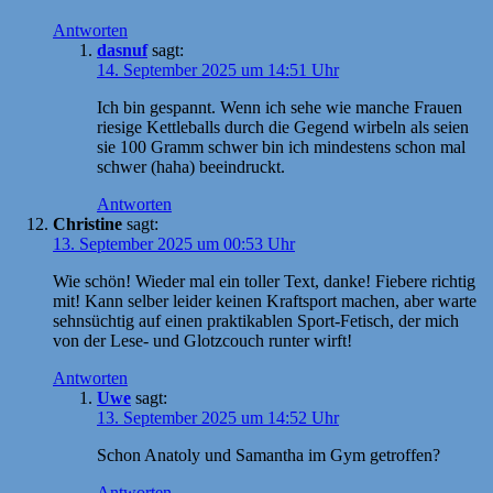
Antworten
dasnuf
sagt:
14. September 2025 um 14:51 Uhr
Ich bin gespannt. Wenn ich sehe wie manche Frauen
riesige Kettleballs durch die Gegend wirbeln als seien
sie 100 Gramm schwer bin ich mindestens schon mal
schwer (haha) beeindruckt.
Antworten
Christine
sagt:
13. September 2025 um 00:53 Uhr
Wie schön! Wieder mal ein toller Text, danke! Fiebere richtig
mit! Kann selber leider keinen Kraftsport machen, aber warte
sehnsüchtig auf einen praktikablen Sport-Fetisch, der mich
von der Lese- und Glotzcouch runter wirft!
Antworten
Uwe
sagt:
13. September 2025 um 14:52 Uhr
Schon Anatoly und Samantha im Gym getroffen?
Antworten