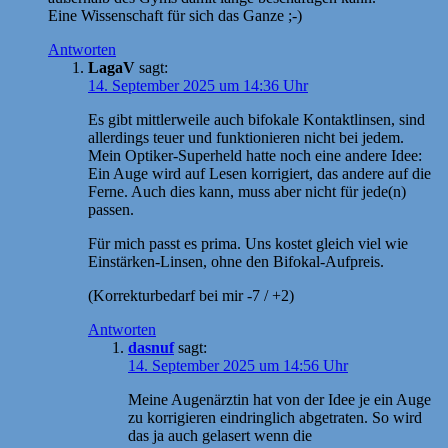
Eine Wissenschaft für sich das Ganze ;-)
Antworten
LagaV
sagt:
14. September 2025 um 14:36 Uhr
Es gibt mittlerweile auch bifokale Kontaktlinsen, sind
allerdings teuer und funktionieren nicht bei jedem.
Mein Optiker-Superheld hatte noch eine andere Idee:
Ein Auge wird auf Lesen korrigiert, das andere auf die
Ferne. Auch dies kann, muss aber nicht für jede(n)
passen.
Für mich passt es prima. Uns kostet gleich viel wie
Einstärken-Linsen, ohne den Bifokal-Aufpreis.
(Korrekturbedarf bei mir -7 / +2)
Antworten
dasnuf
sagt:
14. September 2025 um 14:56 Uhr
Meine Augenärztin hat von der Idee je ein Auge
zu korrigieren eindringlich abgetraten. So wird
das ja auch gelasert wenn die