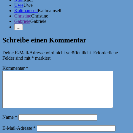
Uwe
Uwe
Kaltmamsell
Kaltmamsell
Christine
Christine
Gabriele
Gabriele
Weniger
…
Erwähnungen
zeigen
Schreibe einen Kommentar
Deine E-Mail-Adresse wird nicht veröffentlicht.
Erforderliche
Felder sind mit
*
markiert
Kommentar
*
Name
*
E-Mail-Adresse
*