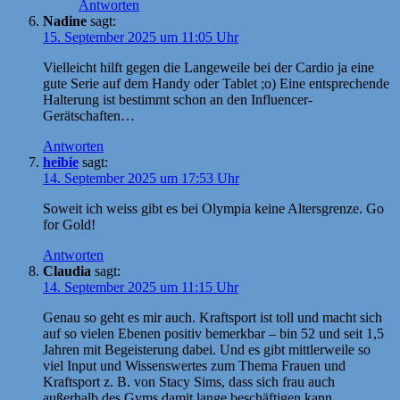
Antworten
Nadine
sagt:
15. September 2025 um 11:05 Uhr
Vielleicht hilft gegen die Langeweile bei der Cardio ja eine
gute Serie auf dem Handy oder Tablet ;o) Eine entsprechende
Halterung ist bestimmt schon an den Influencer-
Gerätschaften…
Antworten
heibie
sagt:
14. September 2025 um 17:53 Uhr
Soweit ich weiss gibt es bei Olympia keine Altersgrenze. Go
for Gold!
Antworten
Claudia
sagt:
14. September 2025 um 11:15 Uhr
Genau so geht es mir auch. Kraftsport ist toll und macht sich
auf so vielen Ebenen positiv bemerkbar – bin 52 und seit 1,5
Jahren mit Begeisterung dabei. Und es gibt mittlerweile so
viel Input und Wissenswertes zum Thema Frauen und
Kraftsport z. B. von Stacy Sims, dass sich frau auch
außerhalb des Gyms damit lange beschäftigen kann.