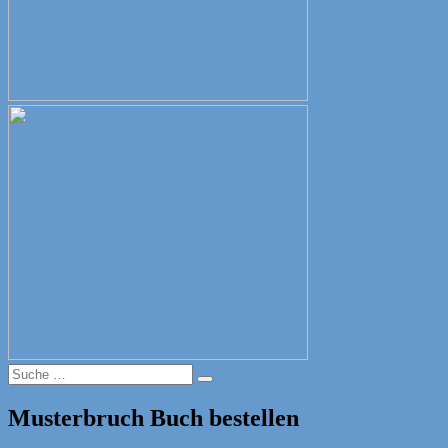
Suche
Suche
nach:
Musterbruch Buch bestellen