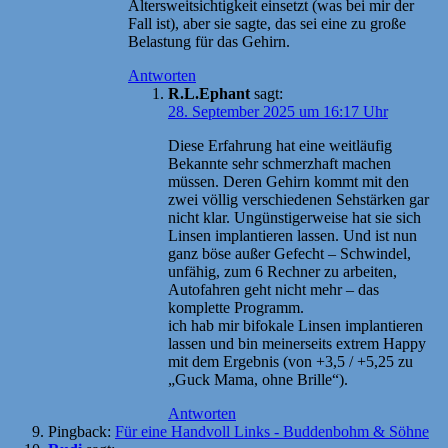
Altersweitsichtigkeit einsetzt (was bei mir der
Fall ist), aber sie sagte, das sei eine zu große
Belastung für das Gehirn.
Antworten
R.L.Ephant
sagt:
28. September 2025 um 16:17 Uhr
Diese Erfahrung hat eine weitläufig
Bekannte sehr schmerzhaft machen
müssen. Deren Gehirn kommt mit den
zwei völlig verschiedenen Sehstärken gar
nicht klar. Ungünstigerweise hat sie sich
Linsen implantieren lassen. Und ist nun
ganz böse außer Gefecht – Schwindel,
unfähig, zum 6 Rechner zu arbeiten,
Autofahren geht nicht mehr – das
komplette Programm.
ich hab mir bifokale Linsen implantieren
lassen und bin meinerseits extrem Happy
mit dem Ergebnis (von +3,5 / +5,25 zu
„Guck Mama, ohne Brille“).
Antworten
Pingback:
Für eine Handvoll Links - Buddenbohm & Söhne