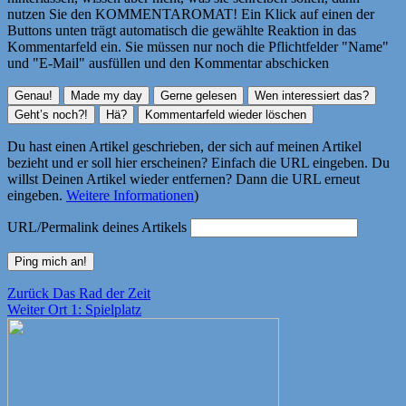
nutzen Sie den KOMMENTAROMAT! Ein Klick auf einen der
Buttons unten trägt automatisch die gewählte Reaktion in das
Kommentarfeld ein. Sie müssen nur noch die Pflichtfelder "Name"
und "E-Mail" ausfüllen und den Kommentar abschicken
Du hast einen Artikel geschrieben, der sich auf meinen Artikel
bezieht und er soll hier erscheinen? Einfach die URL eingeben. Du
willst Deinen Artikel wieder entfernen? Dann die URL erneut
eingeben.
Weitere Informationen
)
URL/Permalink deines Artikels
Beitragsnavigation
Vorheriger
Zurück
Das Rad der Zeit
Nächster
Beitrag:
Weiter
Ort 1: Spielplatz
Beitrag: