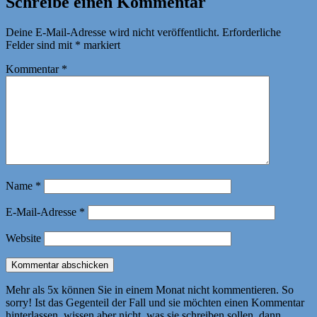
Schreibe einen Kommentar
Deine E-Mail-Adresse wird nicht veröffentlicht.
Erforderliche
Felder sind mit
*
markiert
Kommentar
*
Name
*
E-Mail-Adresse
*
Website
Mehr als 5x können Sie in einem Monat nicht kommentieren. So
sorry! Ist das Gegenteil der Fall und sie möchten einen Kommentar
hinterlassen, wissen aber nicht, was sie schreiben sollen, dann