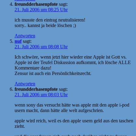
freundderhasenpfote
sagt:
21. Juli 2006 um 08:25 Uhr
ich musste den eintrag neutralisieren!
sorry.. kannst ja beide löschen ;)
Antworten
nuf
sagt:
21. Juli 2006 um 08:08 Uhr
Ich schwöre, wenn jetzt hier wieder eine Apple ist Gott vs.
Apple ist der Teufel Diskussion aufkommt, ich lösche ALLE
Kommentare dazu!
Zensur ist auch ein Persönlichkeitsrecht.
Antworten
freundderhasenpfote
sagt:
21. Juli 2006 um 08:03 Uhr
wenn sony das versucht hätte was apple mit den apple i-pod
usern macht, dann hätte alle welt aufgeschrien.
apple wird reich, weil es den apple usern geld aus den taschen
zieht.