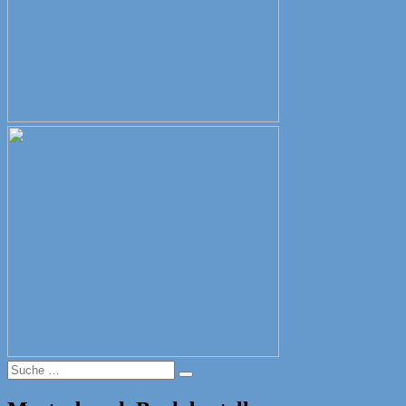
Suche
Suche
nach: