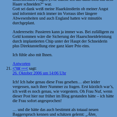
Haare schneiden?“ war.
Gott sei dank weiß meine Haarkünstlerin ob meiner Angst
und informiert mich immer im Vorraus über längere
Abwesenheiten und auch England hatten wir minutiös
durchgeplant.
Andererseits: Passieren kann ja immer was. Bei zufälligem zu
Geld kommen wäre die Sicherung der Haarschneideleistung
durch implantierten Chip unter der Haupt der Schneiderin
plus Direktanstellung eine ganz klare Prio eins.
Ich fühle also mit Ihnen.
Antworten
<°((( ~~<
sagt:
26. Oktober 2006 um 14:06 Uhr
Ich! Ich habe genau diese Frau gesehen… aber leider
vergessen, nach ihrer Nummer zu fragen. Erst kürzlich war’s,
ich weiß es noch genau, wie vorgestern. Oh Frau Nuf, wenn
dieser Post hier nur früher im Blog gestanden hätte – ich hätte
die Frau sofort angesprochen!
… und die hätte das auch bestimmt als totaaal neuen
Baggerspruch kennen und schätzen gelernt:
„Ähm,