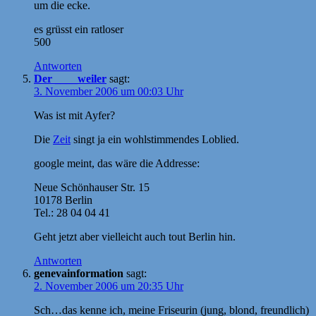
um die ecke.
es grüsst ein ratloser
500
Antworten
Der ____weiler
sagt:
3. November 2006 um 00:03 Uhr
Was ist mit Ayfer?
Die
Zeit
singt ja ein wohlstimmendes Loblied.
google meint, das wäre die Addresse:
Neue Schönhauser Str. 15
10178 Berlin
Tel.: 28 04 04 41
Geht jetzt aber vielleicht auch tout Berlin hin.
Antworten
genevainformation
sagt:
2. November 2006 um 20:35 Uhr
Sch…das kenne ich, meine Friseurin (jung, blond, freundlich)