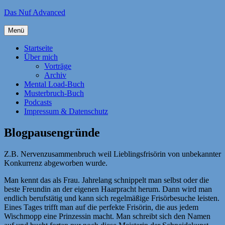
Zum
Das Nuf Advanced
Inhalt
springen
Menü
Startseite
Über mich
Vorträge
Archiv
Mental Load-Buch
Musterbruch-Buch
Podcasts
Impressum & Datenschutz
Blogpausengründe
Z.B. Nervenzusammenbruch weil Lieblingsfrisörin von unbekannter
Konkurrenz abgeworben wurde.
Man kennt das als Frau. Jahrelang schnippelt man selbst oder die
beste Freundin an der eigenen Haarpracht herum. Dann wird man
endlich berufstätig und kann sich regelmäßige Frisörbesuche leisten.
Eines Tages trifft man auf die perfekte Frisörin, die aus jedem
Wischmopp eine Prinzessin macht. Man schreibt sich den Namen