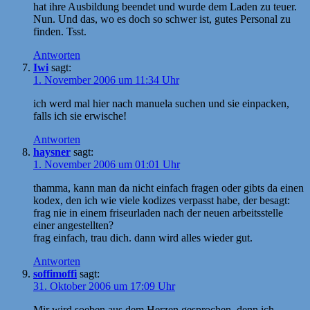
hat ihre Ausbildung beendet und wurde dem Laden zu teuer.
Nun. Und das, wo es doch so schwer ist, gutes Personal zu
finden. Tsst.
Antworten
Iwi
sagt:
1. November 2006 um 11:34 Uhr
ich werd mal hier nach manuela suchen und sie einpacken,
falls ich sie erwische!
Antworten
haysner
sagt:
1. November 2006 um 01:01 Uhr
thamma, kann man da nicht einfach fragen oder gibts da einen
kodex, den ich wie viele kodizes verpasst habe, der besagt:
frag nie in einem friseurladen nach der neuen arbeitsstelle
einer angestellten?
frag einfach, trau dich. dann wird alles wieder gut.
Antworten
soffimoffi
sagt:
31. Oktober 2006 um 17:09 Uhr
Mir wird soeben aus dem Herzen gesprochen, denn ich