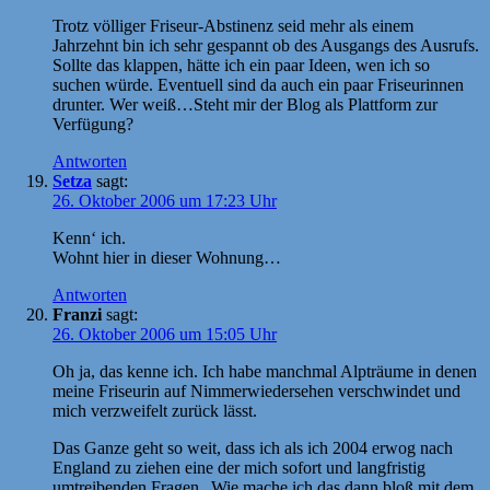
Trotz völliger Friseur-Abstinenz seid mehr als einem
Jahrzehnt bin ich sehr gespannt ob des Ausgangs des Ausrufs.
Sollte das klappen, hätte ich ein paar Ideen, wen ich so
suchen würde. Eventuell sind da auch ein paar Friseurinnen
drunter. Wer weiß…Steht mir der Blog als Plattform zur
Verfügung?
Antworten
Setza
sagt:
26. Oktober 2006 um 17:23 Uhr
Kenn‘ ich.
Wohnt hier in dieser Wohnung…
Antworten
Franzi
sagt:
26. Oktober 2006 um 15:05 Uhr
Oh ja, das kenne ich. Ich habe manchmal Alpträume in denen
meine Friseurin auf Nimmerwiedersehen verschwindet und
mich verzweifelt zurück lässt.
Das Ganze geht so weit, dass ich als ich 2004 erwog nach
England zu ziehen eine der mich sofort und langfristig
umtreibenden Fragen „Wie mache ich das dann bloß mit dem