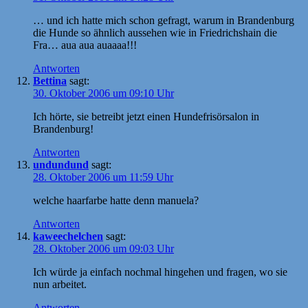
… und ich hatte mich schon gefragt, warum in Brandenburg
die Hunde so ähnlich aussehen wie in Friedrichshain die
Fra… aua aua auaaaa!!!
Antworten
Bettina
sagt:
30. Oktober 2006 um 09:10 Uhr
Ich hörte, sie betreibt jetzt einen Hundefrisörsalon in
Brandenburg!
Antworten
undundund
sagt:
28. Oktober 2006 um 11:59 Uhr
welche haarfarbe hatte denn manuela?
Antworten
kaweechelchen
sagt:
28. Oktober 2006 um 09:03 Uhr
Ich würde ja einfach nochmal hingehen und fragen, wo sie
nun arbeitet.
Antworten