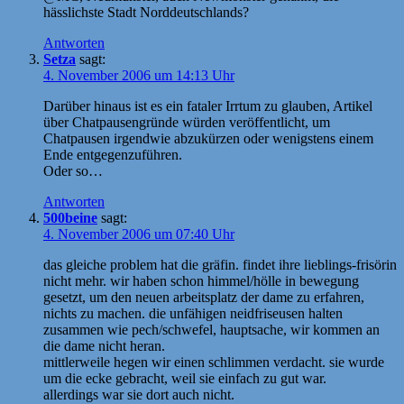
hässlichste Stadt Norddeutschlands?
Antworten
Setza
sagt:
4. November 2006 um 14:13 Uhr
Darüber hinaus ist es ein fataler Irrtum zu glauben, Artikel
über Chatpausengründe würden veröffentlicht, um
Chatpausen irgendwie abzukürzen oder wenigstens einem
Ende entgegenzuführen.
Oder so…
Antworten
500beine
sagt:
4. November 2006 um 07:40 Uhr
das gleiche problem hat die gräfin. findet ihre lieblings-frisörin
nicht mehr. wir haben schon himmel/hölle in bewegung
gesetzt, um den neuen arbeitsplatz der dame zu erfahren,
nichts zu machen. die unfähigen neidfriseusen halten
zusammen wie pech/schwefel, hauptsache, wir kommen an
die dame nicht heran.
mittlerweile hegen wir einen schlimmen verdacht. sie wurde
um die ecke gebracht, weil sie einfach zu gut war.
allerdings war sie dort auch nicht.