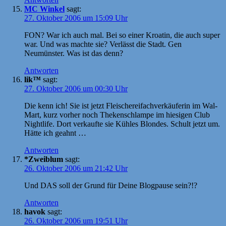
MC Winkel
sagt:
27. Oktober 2006 um 15:09 Uhr
FON? War ich auch mal. Bei so einer Kroatin, die auch super
war. Und was machte sie? Verlässt die Stadt. Gen
Neumünster. Was ist das denn?
Antworten
lik™
sagt:
27. Oktober 2006 um 00:30 Uhr
Die kenn ich! Sie ist jetzt Fleischereifachverkäuferin im Wal-
Mart, kurz vorher noch Thekenschlampe im hiesigen Club
Nightlife. Dort verkaufte sie Kühles Blondes. Schult jetzt um.
Hätte ich geahnt …
Antworten
*Zweiblum
sagt:
26. Oktober 2006 um 21:42 Uhr
Und DAS soll der Grund für Deine Blogpause sein?!?
Antworten
havok
sagt:
26. Oktober 2006 um 19:51 Uhr