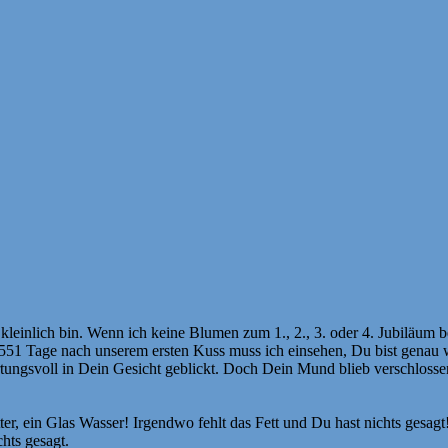
t kleinlich bin. Wenn ich keine Blumen zum 1., 2., 3. oder 4. Jubiläum
1.551 Tage nach unserem ersten Kuss muss ich einsehen, Du bist genau
tungsvoll in Dein Gesicht geblickt. Doch Dein Mund blieb verschlosse
tter, ein Glas Wasser! Irgendwo fehlt das Fett und Du hast nichts gesa
hts gesagt.