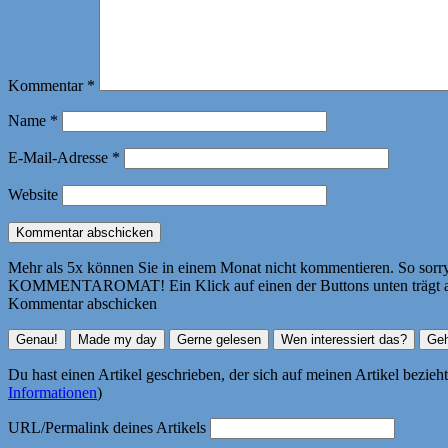
Kommentar
*
Name
*
E-Mail-Adresse
*
Website
Mehr als 5x können Sie in einem Monat nicht kommentieren. So sorry! 
KOMMENTAROMAT! Ein Klick auf einen der Buttons unten trägt autom
Kommentar abschicken
Du hast einen Artikel geschrieben, der sich auf meinen Artikel bezie
Informationen
)
URL/Permalink deines Artikels