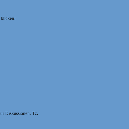
 blicken!
für Diskussionen. Tz.