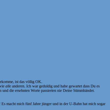
 bekomme, ist das völlig OK.
 wie
alle
anderen. Ich war geduldig und habe gewartet dass Du es
n und die ersehnten Worte passierten nie Deine Stimmbänder.
gt! Es macht mich fünf Jahre jünger und in der U-Bahn hat mich sogar