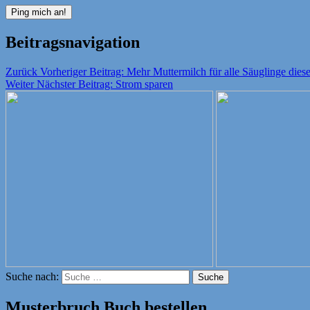
Beitragsnavigation
Zurück
Vorheriger Beitrag:
Mehr Muttermilch für alle Säuglinge diese
Weiter
Nächster Beitrag:
Strom sparen
Suche nach:
Suche
Musterbruch Buch bestellen