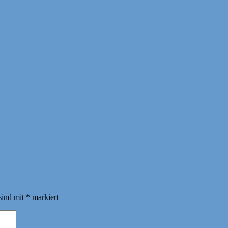
sind mit
*
markiert