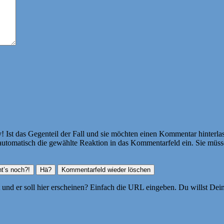
Ist das Gegenteil der Fall und sie möchten einen Kommentar hinterlass
atisch die gewählte Reaktion in das Kommentarfeld ein. Sie müssen
ht und er soll hier erscheinen? Einfach die URL eingeben. Du willst D