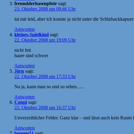
freundderhasenpfote
sagt:
23. Oktober 2008 um 09:46 Uhr
tut mir leid, aber ich konnte ja nicht unter die Schlafsackkapuze
Antworten
kleines-Spielkind
sagt:
22. Oktober 2008 um 19:09 Uhr
nicht fett
haare sind schwer
Antworten
Jörn
sagt:
22. Oktober 2008 um 17:33 Uhr
Na ja, kann man so und so sehen…..
Antworten
Conni
sagt:
22. Oktober 2008 um 16:37 Uhr
Unverzeihlicher Fehler. Ganz klar – und lässt auch kein Raum 
Antworten
bemme51
sagt: