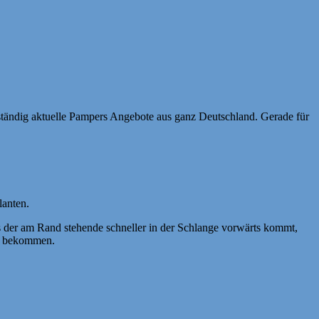
ständig aktuelle Pampers Angebote aus ganz Deutschland. Gerade für
lanten.
ass der am Rand stehende schneller in der Schlange vorwärts kommt,
as bekommen.