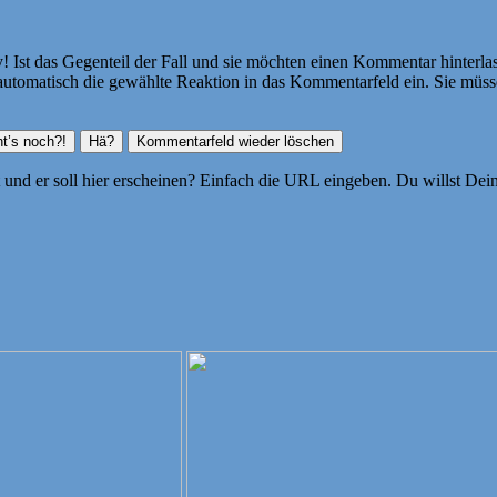
Ist das Gegenteil der Fall und sie möchten einen Kommentar hinterlass
atisch die gewählte Reaktion in das Kommentarfeld ein. Sie müssen
ht und er soll hier erscheinen? Einfach die URL eingeben. Du willst D