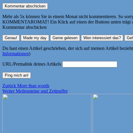
Mehr als 5x können Sie in einem Monat nicht kommentieren. So sorry! 
KOMMENTAROMAT! Ein Klick auf einen der Buttons unten trägt autom
Kommentar abschicken
Du hast einen Artikel geschrieben, der sich auf meinen Artikel bezie
Informationen
)
URL/Permalink deines Artikels
Beitragsnavigation
Vorheriger
Zurück
More than words
Nächster
Beitrag:
Weiter
Meilensteine und Zeitpuffer
Beitrag: