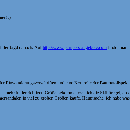
er! :)
uf der Jagd danach. Auf
http://www.pampers-angebote.com
findet man 
g der Einwanderungsvorschriften und eine Kontrolle der Baumwollspeku
chts mehr in der richtigen Größe bekomme, weil ich die Skiliftregel, d
mmersandalen in viel zu großen Größen kaufe. Hauptsache, ich habe w