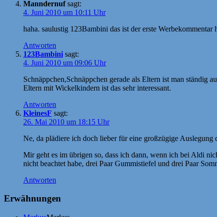
Manndernuf
sagt:
4. Juni 2010 um 10:11 Uhr
haha. saulustig 123Bambini das ist der erste Werbekommentar hi
Antworten
123Bambini
sagt:
4. Juni 2010 um 09:06 Uhr
Schnäppchen,Schnäppchen gerade als Eltern ist man ständig a
Eltern mit Wickelkindern ist das sehr interessant.
Antworten
KleinesF
sagt:
26. Mai 2010 um 18:15 Uhr
Ne, da plädiere ich doch lieber für eine großzügige Auslegun
Mir geht es im übrigen so, dass ich dann, wenn ich bei Aldi ni
nicht beachtet habe, drei Paar Gummistiefel und drei Paar So
Antworten
Erwähnungen