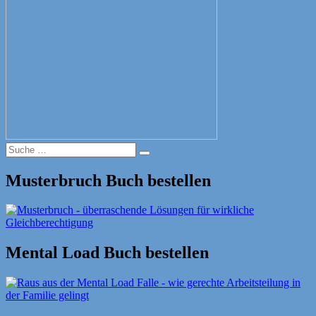
Suche
Suche
nach:
Musterbruch Buch bestellen
Mental Load Buch bestellen