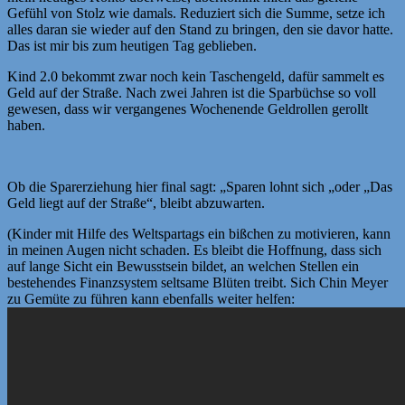
Gefühl von Stolz wie damals. Reduziert sich die Summe, setze ich
alles daran sie wieder auf den Stand zu bringen, den sie davor hatte.
Das ist mir bis zum heutigen Tag geblieben.
Kind 2.0 bekommt zwar noch kein Taschengeld, dafür sammelt es
Geld auf der Straße. Nach zwei Jahren ist die Sparbüchse so voll
gewesen, dass wir vergangenes Wochenende Geldrollen gerollt
haben.
Ob die Sparerziehung hier final sagt: „Sparen lohnt sich „oder „Das
Geld liegt auf der Straße“, bleibt abzuwarten.
(Kinder mit Hilfe des Weltspartags ein bißchen zu motivieren, kann
in meinen Augen nicht schaden. Es bleibt die Hoffnung, dass sich
auf lange Sicht ein Bewusstsein bildet, an welchen Stellen ein
bestehendes Finanzsystem seltsame Blüten treibt. Sich Chin Meyer
zu Gemüte zu führen kann ebenfalls weiter helfen: