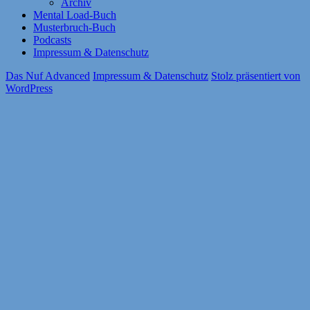
Archiv
Mental Load-Buch
Musterbruch-Buch
Podcasts
Impressum & Datenschutz
Das Nuf Advanced
Impressum & Datenschutz
Stolz präsentiert von
WordPress