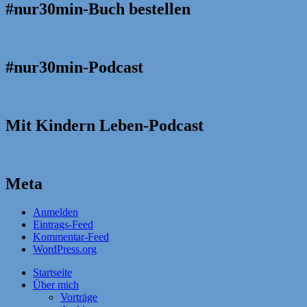
#nur30min-Buch bestellen
#nur30min-Podcast
Mit Kindern Leben-Podcast
Meta
Anmelden
Eintrags-Feed
Kommentar-Feed
WordPress.org
Startseite
Über mich
Vorträge