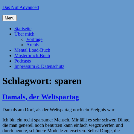
Zum
Das Nuf Advanced
Inhalt
springen
Menü
Startseite
Über mich
Vorträge
Archiv
Mental Load-Buch
Musterbruch-Buch
Podcasts
Impressum & Datenschutz
Schlagwort:
sparen
Damals, der Weltspartag
Damals am Dorf, als der Weltspartag noch ein Ereignis war.
Ich bin ein recht sparsamer Mensch. Mir fällt es sehr schwer, Dinge,
die man generell noch benutzen kann einfach wegzuwerfen und
durch neuere, schönere Modelle zu ersetzen. Selbst Dinge, die