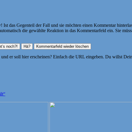
Ist das Gegenteil der Fall und sie möchten einen Kommentar hinterlass
atisch die gewählte Reaktion in das Kommentarfeld ein. Sie müssen
ht und er soll hier erscheinen? Einfach die URL eingeben. Du willst D
lt“