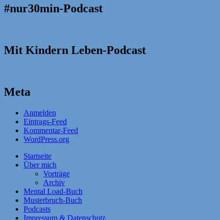
#nur30min-Podcast
Mit Kindern Leben-Podcast
Meta
Anmelden
Eintrags-Feed
Kommentar-Feed
WordPress.org
Startseite
Über mich
Vorträge
Archiv
Mental Load-Buch
Musterbruch-Buch
Podcasts
Impressum & Datenschutz