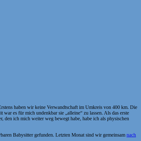
 Erstens haben wir keine Verwandtschaft im Umkreis von 400 km. Die
war es für mich undenkbar sie „alleine“ zu lassen. Als das erste
r, den ich mich weiter weg bewegt habe, habe ich als physischen
derbaren Babysitter gefunden. Letzten Monat sind wir gemeinsam
nach