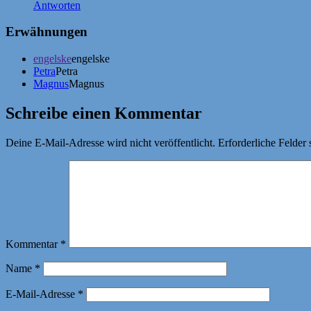
Antworten
Erwähnungen
engelske
engelske
Petra
Petra
Magnus
Magnus
Schreibe einen Kommentar
Deine E-Mail-Adresse wird nicht veröffentlicht.
Erforderliche Felder 
Kommentar
*
Name
*
E-Mail-Adresse
*