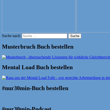
Suche nach:
Suche
Musterbruch Buch bestellen
Mental Load Buch bestellen
#nur30min-Buch bestellen
#nur30min-Podcast