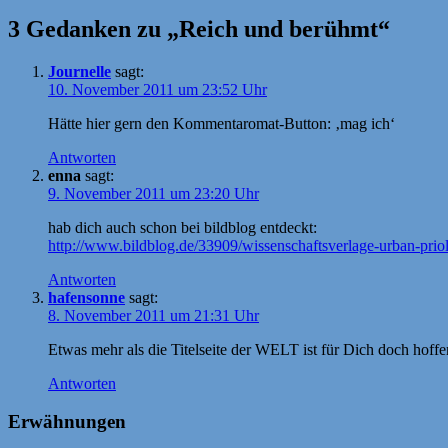
3 Gedanken zu „Reich und berühmt“
Journelle
sagt:
10. November 2011 um 23:52 Uhr
Hätte hier gern den Kommentaromat-Button: ‚mag ich‘
Antworten
enna
sagt:
9. November 2011 um 23:20 Uhr
hab dich auch schon bei bildblog entdeckt:
http://www.bildblog.de/33909/wissenschaftsverlage-urban-priol-
Antworten
hafensonne
sagt:
8. November 2011 um 21:31 Uhr
Etwas mehr als die Titelseite der WELT ist für Dich doch hoffen
Antworten
Erwähnungen