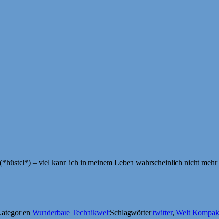
t (*hüstel*) – viel kann ich in meinem Leben wahrscheinlich nicht meh
ategorien
Wunderbare Technikwelt
Schlagwörter
twitter
,
Welt Kompak