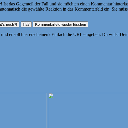
Ist das Gegenteil der Fall und sie möchten einen Kommentar hinterlass
atisch die gewählte Reaktion in das Kommentarfeld ein. Sie müssen
ht und er soll hier erscheinen? Einfach die URL eingeben. Du willst D