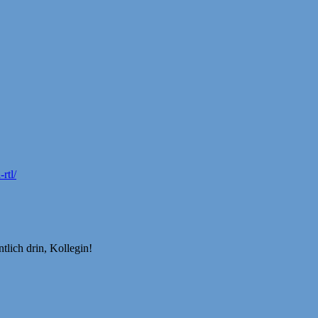
rtl/
tlich drin, Kollegin!