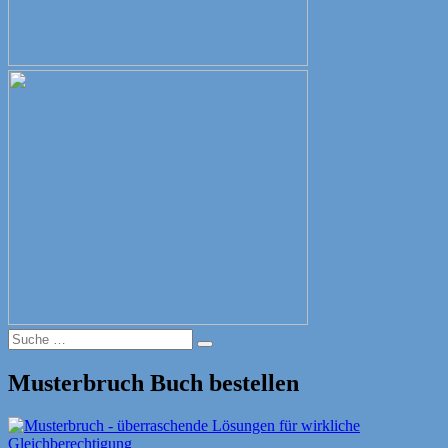
Suche
Suche
nach:
Musterbruch Buch bestellen