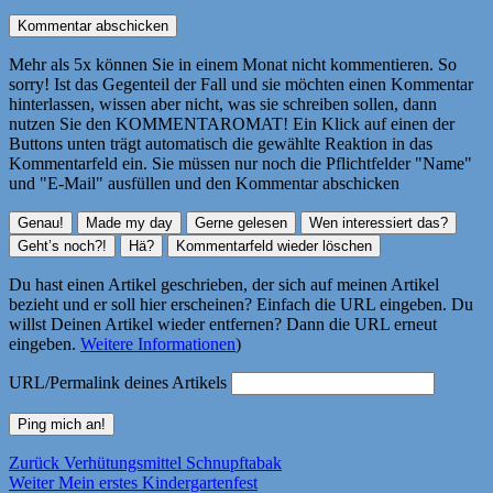
Mehr als 5x können Sie in einem Monat nicht kommentieren. So
sorry! Ist das Gegenteil der Fall und sie möchten einen Kommentar
hinterlassen, wissen aber nicht, was sie schreiben sollen, dann
nutzen Sie den KOMMENTAROMAT! Ein Klick auf einen der
Buttons unten trägt automatisch die gewählte Reaktion in das
Kommentarfeld ein. Sie müssen nur noch die Pflichtfelder "Name"
und "E-Mail" ausfüllen und den Kommentar abschicken
Du hast einen Artikel geschrieben, der sich auf meinen Artikel
bezieht und er soll hier erscheinen? Einfach die URL eingeben. Du
willst Deinen Artikel wieder entfernen? Dann die URL erneut
eingeben.
Weitere Informationen
)
URL/Permalink deines Artikels
Beitragsnavigation
Vorheriger
Zurück
Verhütungsmittel Schnupftabak
Nächster
Beitrag:
Weiter
Mein erstes Kindergartenfest