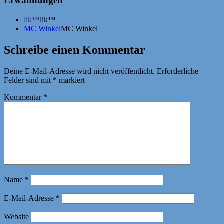
Erwähnungen
lik™
lik™
MC Winkel
MC Winkel
Schreibe einen Kommentar
Deine E-Mail-Adresse wird nicht veröffentlicht.
Erforderliche
Felder sind mit
*
markiert
Kommentar
*
Name
*
E-Mail-Adresse
*
Website