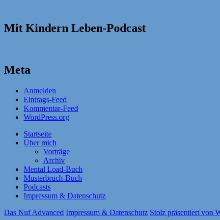
Mit Kindern Leben-Podcast
Meta
Anmelden
Eintrags-Feed
Kommentar-Feed
WordPress.org
Startseite
Über mich
Vorträge
Archiv
Mental Load-Buch
Musterbruch-Buch
Podcasts
Impressum & Datenschutz
Das Nuf Advanced
Impressum & Datenschutz
Stolz präsentiert von 