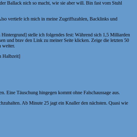
er Ballack nich so macht, wie sie aber will. Bin fast vom Stuhl
lso vertiefe ich mich in meine Zugriffszahlen, Backlinks und
Hintergrund] stelle ich folgendes fest: Während sich 1,5 Milliarden
sen und brav den Link zu meiner Seite klicken. Zeige die letzten 50
 weiter.
n Halbzeit]
angen. Eine Täuschung hingegen kommt ohne Falschaussage aus.
chzuhalten. Ab Minute 25 jagt ein Knaller den nächsten. Quasi wie