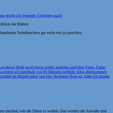
ise reiche ich folgende Ansichten nach
:
(Klick die Bilder)
rhandenen Nebelleuchten gar nicht erst zu sprechen.
e an dieser Stelle noch etwas weiter ausholen und über Form, Farbe,
n. Nachdem ich innerhalb von 60 Minuten gefühlte 82kg abgenommen
hrmittel im Mundwinkel und eine fleckigen Hose an; hätte ich damals
auso machen, wie die Eltern es wollen. Das werden die Anwälte und