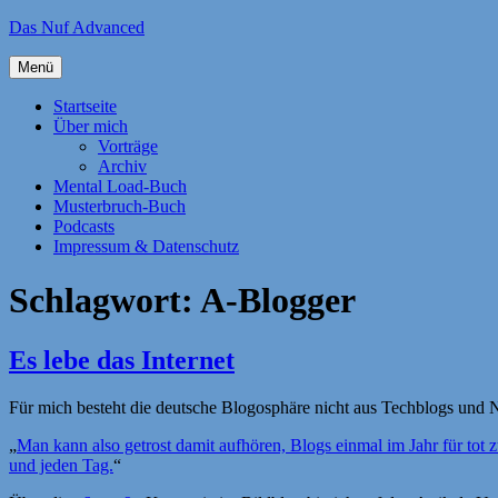
Zum
Das Nuf Advanced
Inhalt
springen
Menü
Startseite
Über mich
Vorträge
Archiv
Mental Load-Buch
Musterbruch-Buch
Podcasts
Impressum & Datenschutz
Schlagwort:
A-Blogger
Es lebe das Internet
Für mich besteht die deutsche Blogosphäre nicht aus Techblogs und N
„
Man kann also getrost damit aufhören, Blogs einmal im Jahr für tot 
und jeden Tag.
“