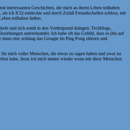
mit interessanten Geschichten, die mich an ihrem Leben teilhaben
e, als ich ICQ entdeckte und durch Zufall Freundschaften schloss, mit
eben teilhaben ließen.
eln und sich somit in den Vordergrund drängen: Techblogs,
Beziehungen untereinander. Ich habe oft das Gefühl, dass es (bis auf
 dann eine zeitlang das Gesagte im Ping Pong zitieren und
 ist für mich voller Menschen, die etwas zu sagen haben und zwar zu
s Leben habe, freue ich mich immer wieder wenn mir diese Menschen