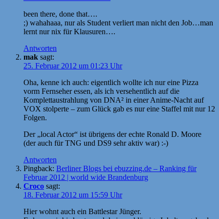
been there, done that….
;) wahahaaa, nur als Student verliert man nicht den Job…man
lernt nur nix für Klausuren….
Antworten
mak
sagt:
25. Februar 2012 um 01:23 Uhr
Oha, kenne ich auch: eigentlich wollte ich nur eine Pizza
vorm Fernseher essen, als ich versehentlich auf die
Komplettaustrahlung von DNA² in einer Anime-Nacht auf
VOX stolperte – zum Glück gab es nur eine Staffel mit nur 12
Folgen.
Der „local Actor“ ist übrigens der echte Ronald D. Moore
(der auch für TNG und DS9 sehr aktiv war) :-)
Antworten
Pingback:
Berliner Blogs bei ebuzzing.de – Ranking für
Februar 2012 | world wide Brandenburg
Croco
sagt:
18. Februar 2012 um 15:59 Uhr
Hier wohnt auch ein Battlestar Jünger.