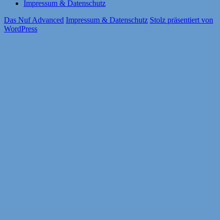
Impressum & Datenschutz
Das Nuf Advanced
Impressum & Datenschutz
Stolz präsentiert von
WordPress