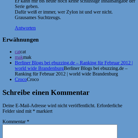
Er kann mir bis heute noch keine schlüssige Inhaltsangabe der
Serie geben.
Dafür weiß er immer, wer Zylon ist und wer nicht.
Grausames Suchtzeugs.
Antworten
Erwähnungen
cat
cat
mak
mak
Berliner Blogs bei ebuzzing.de – Ranking für Februar 2012 |
world wide Brandenburg
Berliner Blogs bei ebuzzing.de –
Ranking für Februar 2012 | world wide Brandenburg
Croco
Croco
Schreibe einen Kommentar
Deine E-Mail-Adresse wird nicht veröffentlicht.
Erforderliche
Felder sind mit
*
markiert
Kommentar
*