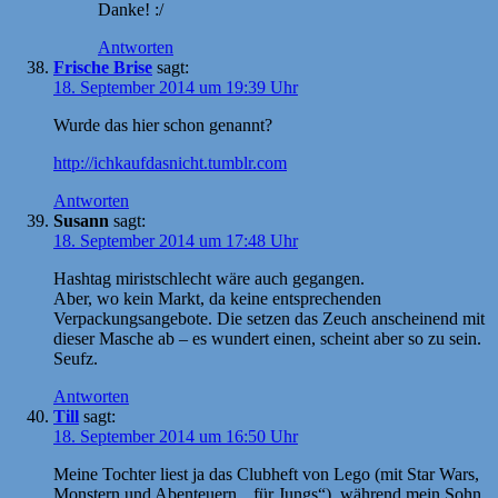
Danke! :/
Antworten
Frische Brise
sagt:
18. September 2014 um 19:39 Uhr
Wurde das hier schon genannt?
http://ichkaufdasnicht.tumblr.com
Antworten
Susann
sagt:
18. September 2014 um 17:48 Uhr
Hashtag miristschlecht wäre auch gegangen.
Aber, wo kein Markt, da keine entsprechenden
Verpackungsangebote. Die setzen das Zeuch anscheinend mit
dieser Masche ab – es wundert einen, scheint aber so zu sein.
Seufz.
Antworten
Till
sagt:
18. September 2014 um 16:50 Uhr
Meine Tochter liest ja das Clubheft von Lego (mit Star Wars,
Monstern und Abenteuern, „für Jungs“), während mein Sohn