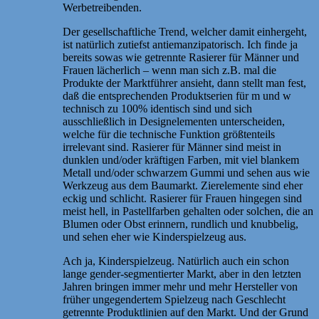
Werbetreibenden.
Der gesellschaftliche Trend, welcher damit einhergeht,
ist natürlich zutiefst antiemanzipatorisch. Ich finde ja
bereits sowas wie getrennte Rasierer für Männer und
Frauen lächerlich – wenn man sich z.B. mal die
Produkte der Marktführer ansieht, dann stellt man fest,
daß die entsprechenden Produktserien für m und w
technisch zu 100% identisch sind und sich
ausschließlich in Designelementen unterscheiden,
welche für die technische Funktion größtenteils
irrelevant sind. Rasierer für Männer sind meist in
dunklen und/oder kräftigen Farben, mit viel blankem
Metall und/oder schwarzem Gummi und sehen aus wie
Werkzeug aus dem Baumarkt. Zierelemente sind eher
eckig und schlicht. Rasierer für Frauen hingegen sind
meist hell, in Pastellfarben gehalten oder solchen, die an
Blumen oder Obst erinnern, rundlich und knubbelig,
und sehen eher wie Kinderspielzeug aus.
Ach ja, Kinderspielzeug. Natürlich auch ein schon
lange gender-segmentierter Markt, aber in den letzten
Jahren bringen immer mehr und mehr Hersteller von
früher ungegendertem Spielzeug nach Geschlecht
getrennte Produktlinien auf den Markt. Und der Grund