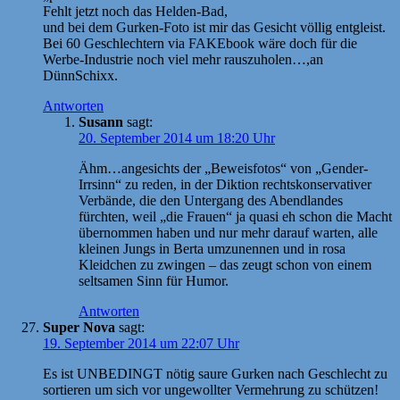
Fehlt jetzt noch das Helden-Bad,
und bei dem Gurken-Foto ist mir das Gesicht völlig entgleist.
Bei 60 Geschlechtern via FAKEbook wäre doch für die
Werbe-Industrie noch viel mehr rauszuholen…,an
DünnSchixx.
Antworten
Susann
sagt:
20. September 2014 um 18:20 Uhr
Ähm…angesichts der „Beweisfotos“ von „Gender-
Irrsinn“ zu reden, in der Diktion rechtskonservativer
Verbände, die den Untergang des Abendlandes
fürchten, weil „die Frauen“ ja quasi eh schon die Macht
übernommen haben und nur mehr darauf warten, alle
kleinen Jungs in Berta umzunennen und in rosa
Kleidchen zu zwingen – das zeugt schon von einem
seltsamen Sinn für Humor.
Antworten
Super Nova
sagt:
19. September 2014 um 22:07 Uhr
Es ist UNBEDINGT nötig saure Gurken nach Geschlecht zu
sortieren um sich vor ungewollter Vermehrung zu schützen!