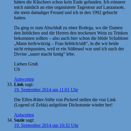
hätten die Klischees schon kein Ende gefunden. Ich erinnere
mich nämlich an eine organisierte Tagestour auf Lanzaraote,
die mein damaliger Freund und ich in den 1992 gebucht
hatten.
Da ging es zum Abschluß zu einer Bodega, wo die Damen
den lieblichen und die Herren den trockenen Wein zu Trinken
bekommen sollten – also auch hier schon die blöde Schablone
„Mann herb/würzig – Frau lieblich/süß“, in die wir beide
nicht reinpassten, weil er ein Süßmaul war und ich nach der
Devise „sauer macht lustig“ lebe.
Lieben Gruß
Uli
Antworten
Link
sagt:
19. September 2014 um 11:01 Uhr
Die Elfen-Ritter-Stifte von Pickerd stellen die von Link
(Legend of Zelda) aufgelöste Dichotomie wieder her!
Antworten
Suzie
sagt:
19. September 2014 um 10:32 Uhr