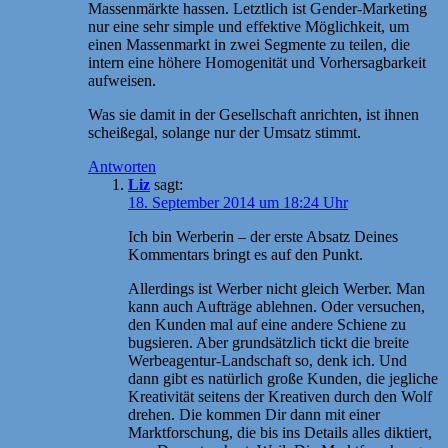
Massenmärkte hassen. Letztlich ist Gender-Marketing
nur eine sehr simple und effektive Möglichkeit, um
einen Massenmarkt in zwei Segmente zu teilen, die
intern eine höhere Homogenität und Vorhersagbarkeit
aufweisen.
Was sie damit in der Gesellschaft anrichten, ist ihnen
scheißegal, solange nur der Umsatz stimmt.
Antworten
Liz
sagt:
18. September 2014 um 18:24 Uhr
Ich bin Werberin – der erste Absatz Deines
Kommentars bringt es auf den Punkt.
Allerdings ist Werber nicht gleich Werber. Man
kann auch Aufträge ablehnen. Oder versuchen,
den Kunden mal auf eine andere Schiene zu
bugsieren. Aber grundsätzlich tickt die breite
Werbeagentur-Landschaft so, denk ich. Und
dann gibt es natürlich große Kunden, die jegliche
Kreativität seitens der Kreativen durch den Wolf
drehen. Die kommen Dir dann mit einer
Marktforschung, die bis ins Details alles diktiert,