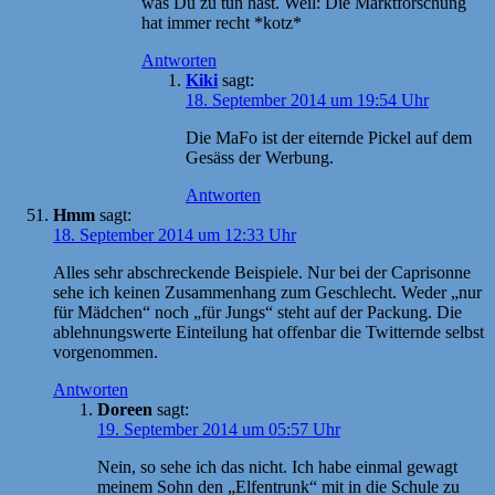
was Du zu tun hast. Weil: Die Marktforschung
hat immer recht *kotz*
Antworten
Kiki
sagt:
18. September 2014 um 19:54 Uhr
Die MaFo ist der eiternde Pickel auf dem
Gesäss der Werbung.
Antworten
Hmm
sagt:
18. September 2014 um 12:33 Uhr
Alles sehr abschreckende Beispiele. Nur bei der Caprisonne
sehe ich keinen Zusammenhang zum Geschlecht. Weder „nur
für Mädchen“ noch „für Jungs“ steht auf der Packung. Die
ablehnungswerte Einteilung hat offenbar die Twitternde selbst
vorgenommen.
Antworten
Doreen
sagt:
19. September 2014 um 05:57 Uhr
Nein, so sehe ich das nicht. Ich habe einmal gewagt
meinem Sohn den „Elfentrunk“ mit in die Schule zu