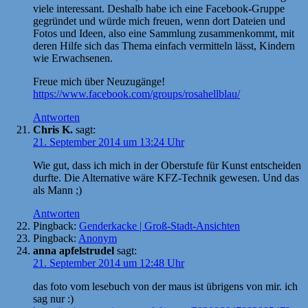
viele interessant. Deshalb habe ich eine Facebook-Gruppe
gegründet und würde mich freuen, wenn dort Dateien und
Fotos und Ideen, also eine Sammlung zusammenkommt, mit
deren Hilfe sich das Thema einfach vermitteln lässt, Kindern
wie Erwachsenen.
Freue mich über Neuzugänge!
https://www.facebook.com/groups/rosahellblau/
Antworten
Chris K.
sagt:
21. September 2014 um 13:24 Uhr
Wie gut, dass ich mich in der Oberstufe für Kunst entscheiden
durfte. Die Alternative wäre KFZ-Technik gewesen. Und das
als Mann ;)
Antworten
Pingback:
Genderkacke | Groß-Stadt-Ansichten
Pingback:
Anonym
anna apfelstrudel
sagt:
21. September 2014 um 12:48 Uhr
das foto vom lesebuch von der maus ist übrigens von mir. ich
sag nur :)