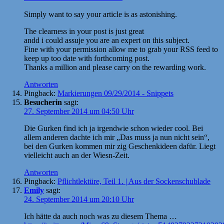
Simply want to say your article is as astonishing.
The clearness in your post is just great
andd i could assuje you are an expert on this subject.
Fine with your permission allow me to grab your RSS feed to
keep up too date with forthcoming post.
Thanks a million and please carry on the rewarding work.
Antworten
Pingback:
Markierungen 09/29/2014 - Snippets
Besucherin
sagt:
27. September 2014 um 04:50 Uhr
Die Gurken find ich ja irgendwie schon wieder cool. Bei
allem anderen dachte ich mir „Das muss ja nun nicht sein“,
bei den Gurken kommen mir zig Geschenkideen dafür. Liegt
vielleicht auch an der Wiesn-Zeit.
Antworten
Pingback:
Pflichtlektüre, Teil 1. | Aus der Sockenschublade
Emily
sagt:
24. September 2014 um 20:10 Uhr
Ich hätte da auch noch was zu diesem Thema …