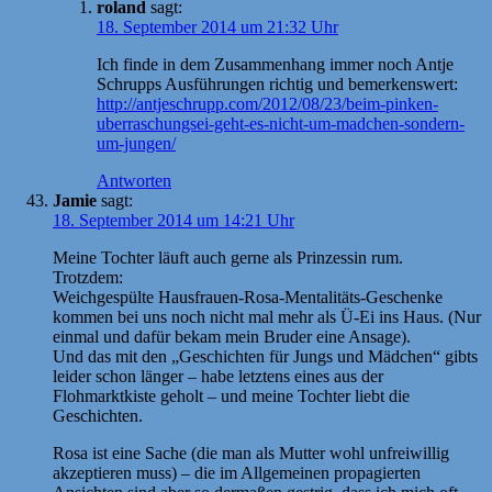
roland
sagt:
18. September 2014 um 21:32 Uhr
Ich finde in dem Zusammenhang immer noch Antje
Schrupps Ausführungen richtig und bemerkenswert:
http://antjeschrupp.com/2012/08/23/beim-pinken-
uberraschungsei-geht-es-nicht-um-madchen-sondern-
um-jungen/
Antworten
Jamie
sagt:
18. September 2014 um 14:21 Uhr
Meine Tochter läuft auch gerne als Prinzessin rum.
Trotzdem:
Weichgespülte Hausfrauen-Rosa-Mentalitäts-Geschenke
kommen bei uns noch nicht mal mehr als Ü-Ei ins Haus. (Nur
einmal und dafür bekam mein Bruder eine Ansage).
Und das mit den „Geschichten für Jungs und Mädchen“ gibts
leider schon länger – habe letztens eines aus der
Flohmarktkiste geholt – und meine Tochter liebt die
Geschichten.
Rosa ist eine Sache (die man als Mutter wohl unfreiwillig
akzeptieren muss) – die im Allgemeinen propagierten