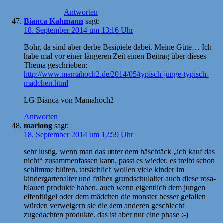
Antworten
Bianca Kahmann
sagt:
18. September 2014 um 13:16 Uhr
Bohr, da sind aber derbe Besipiele dabei. Meine Güte… Ich
habe mal vor einer längeren Zeit einen Beitrag über dieses
Thema geschrieben:
http://www.mamahoch2.de/2014/05/typisch-junge-typisch-
madchen.html
LG Bianca von Mamahoch2
Antworten
mariong
sagt:
18. September 2014 um 12:59 Uhr
sehr lustig, wenn man das unter dem häschtäck „ich kauf das
nicht“ zusammenfassen kann, passt es wieder. es treibt schon
schlimme blüten. tatsächlich wollen viele kinder im
kindergartenalter und frühen grundschulalter auch diese rosa-
blauen produkte haben. auch wenn eigentlich dem jungen
elfenflügel oder dem mädchen die monster besser gefallen
würden verweigern sie die dem anderen geschlecht
zugedachten produkte. das ist aber nur eine phase :-)