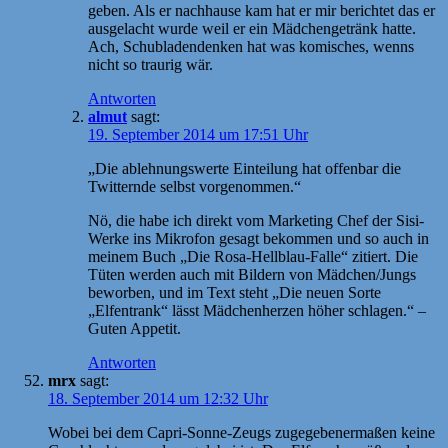
geben. Als er nachhause kam hat er mir berichtet das er
ausgelacht wurde weil er ein Mädchengetränk hatte.
Ach, Schubladendenken hat was komisches, wenns
nicht so traurig wär.
Antworten
almut
sagt:
19. September 2014 um 17:51 Uhr
„Die ablehnungswerte Einteilung hat offenbar die
Twitternde selbst vorgenommen.“
Nö, die habe ich direkt vom Marketing Chef der Sisi-
Werke ins Mikrofon gesagt bekommen und so auch in
meinem Buch „Die Rosa-Hellblau-Falle“ zitiert. Die
Tüten werden auch mit Bildern von Mädchen/Jungs
beworben, und im Text steht „Die neuen Sorte
„Elfentrank“ lässt Mädchenherzen höher schlagen.“ –
Guten Appetit.
Antworten
mrx
sagt:
18. September 2014 um 12:32 Uhr
Wobei bei dem Capri-Sonne-Zeugs zugegebenermaßen keine