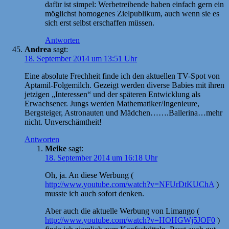
dafür ist simpel: Werbetreibende haben einfach gern ein
möglichst homogenes Zielpublikum, auch wenn sie es
sich erst selbst erschaffen müssen.
Antworten
Andrea
sagt:
18. September 2014 um 13:51 Uhr
Eine absolute Frechheit finde ich den aktuellen TV-Spot von
Aptamil-Folgemilch. Gezeigt werden diverse Babies mit ihren
jetzigen „Interessen“ und der späteren Entwicklung als
Erwachsener. Jungs werden Mathematiker/Ingenieure,
Bergsteiger, Astronauten und Mädchen…….Ballerina…mehr
nicht. Unverschämtheit!
Antworten
Meike
sagt:
18. September 2014 um 16:18 Uhr
Oh, ja. An diese Werbung (
http://www.youtube.com/watch?v=NFUrDtKUChA
)
musste ich auch sofort denken.
Aber auch die aktuelle Werbung von Limango (
http://www.youtube.com/watch?v=HOHGWj5JOF0
)