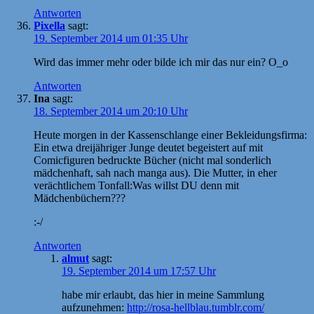
Antworten
Pixella
sagt:
19. September 2014 um 01:35 Uhr
Wird das immer mehr oder bilde ich mir das nur ein? O_o
Antworten
Ina
sagt:
18. September 2014 um 20:10 Uhr
Heute morgen in der Kassenschlange einer Bekleidungsfirma:
Ein etwa dreijähriger Junge deutet begeistert auf mit
Comicfiguren bedruckte Bücher (nicht mal sonderlich
mädchenhaft, sah nach manga aus). Die Mutter, in eher
verächtlichem Tonfall:Was willst DU denn mit
Mädchenbüchern???
:-/
Antworten
almut
sagt:
19. September 2014 um 17:57 Uhr
habe mir erlaubt, das hier in meine Sammlung
aufzunehmen:
http://rosa-hellblau.tumblr.com/