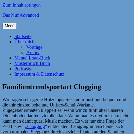
Zum Inhalt springen
Das Nuf Advanced
Menü
Startseite
Über mich
Vorträge
Archiv
Mental Load-Buch
Musterbruch-Buch
Podcasts
Impressum & Datenschutz
Familientrendsportart Clogging
Wir tragen sehr gerne Holzclogs. Sie sind robust und bequem und
die mir einzige bekannte Unisex-Schuh-Variante.
Zugegebenermaßen klappert es, wenn wir zu fünft über unseren
Dielenboden laufen, ziemlich laut. Wenn man es rhythmisch macht,
kann man damit quasi Musik machen. Es war nur eine Frage der
Zeit bis wir „
Clogging
“ entdeckten. Clogging unterscheidet sich
vom normalen Stepptanz durch spezielle Platten an den Schuhen.