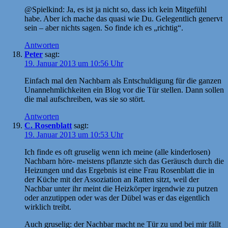
@Spielkind: Ja, es ist ja nicht so, dass ich kein Mitgefühl
habe. Aber ich mache das quasi wie Du. Gelegentlich genervt
sein – aber nichts sagen. So finde ich es „richtig“.
Antworten
Peter
sagt:
19. Januar 2013 um 10:56 Uhr
Einfach mal den Nachbarn als Entschuldigung für die ganzen
Unannehmlichkeiten ein Blog vor die Tür stellen. Dann sollen
die mal aufschreiben, was sie so stört.
Antworten
C. Rosenblatt
sagt:
19. Januar 2013 um 10:53 Uhr
Ich finde es oft gruselig wenn ich meine (alle kinderlosen)
Nachbarn höre- meistens pflanzte sich das Geräusch durch die
Heizungen und das Ergebnis ist eine Frau Rosenblatt die in
der Küche mit der Assoziation an Ratten sitzt, weil der
Nachbar unter ihr meint die Heizkörper irgendwie zu putzen
oder anzutippen oder was der Dübel was er das eigentlich
wirklich treibt.
Auch gruselig: der Nachbar macht ne Tür zu und bei mir fällt