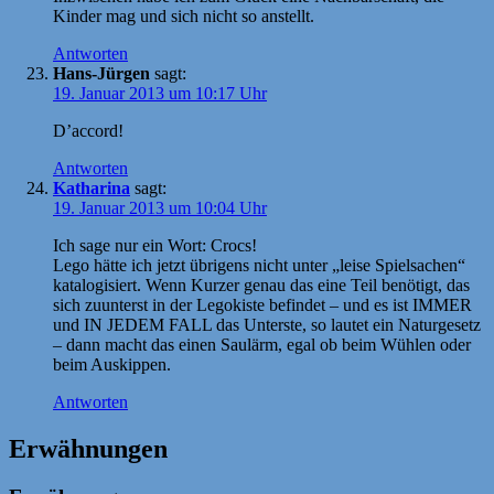
Kinder mag und sich nicht so anstellt.
Antworten
Hans-Jürgen
sagt:
19. Januar 2013 um 10:17 Uhr
D’accord!
Antworten
Katharina
sagt:
19. Januar 2013 um 10:04 Uhr
Ich sage nur ein Wort: Crocs!
Lego hätte ich jetzt übrigens nicht unter „leise Spielsachen“
katalogisiert. Wenn Kurzer genau das eine Teil benötigt, das
sich zuunterst in der Legokiste befindet – und es ist IMMER
und IN JEDEM FALL das Unterste, so lautet ein Naturgesetz
– dann macht das einen Saulärm, egal ob beim Wühlen oder
beim Auskippen.
Antworten
Erwähnungen