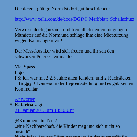
Die derzeit gültige Norm ist dort gut beschrieben:
http://www.xella.com/de/docs/DGfM_Merkblatt_Schallschut
Verweise doch ganz nett und freundlich deinen nörgeligen
Mitmieter auf die Norm und schlage Ihm eine Mietkürzung
wegen Baumängeln vor!
Der Messakustiker wird sich freuen und ihr seit den
schwarzen Peter est einmal los.
Viel Spass
Ingo
PS: Ich war mit 2 2,5 Jahre alten Kindern und 2 Rucksäcken
+ Buggy + Kamera in der Legoausstellung und es gab keinen
Kommentar.
Antworten
Katarina
sagt:
21. Januar 2013 um 18:46 Uhr
@Kommentator Nr. 2:
„eine Nachbarschaft, die Kinder mag und sich nicht so
anstellt“….