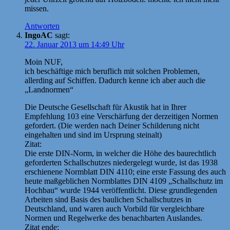
missen.
Antworten
IngoAC
sagt:
22. Januar 2013 um 14:49 Uhr
Moin NUF,
ich beschäftige mich beruflich mit solchen Problemen,
allerding auf Schiffen. Dadurch kenne ich aber auch die
„Landnormen“
Die Deutsche Gesellschaft für Akustik hat in Ihrer
Empfehlung 103 eine Verschärfung der derzeitigen Normen
gefordert. (Die werden nach Deiner Schilderung nicht
eingehalten und sind im Ursprung steinalt)
Zitat:
Die erste DIN-Norm, in welcher die Höhe des baurechtlich
geforderten Schallschutzes niedergelegt wurde, ist das 1938
erschienene Normblatt DIN 4110; eine erste Fassung des auch
heute maßgeblichen Normblattes DIN 4109 „Schallschutz im
Hochbau“ wurde 1944 veröffentlicht. Diese grundlegenden
Arbeiten sind Basis des baulichen Schallschutzes in
Deutschland, und waren auch Vorbild für vergleichbare
Normen und Regelwerke des benachbarten Auslandes.
Zitat ende: