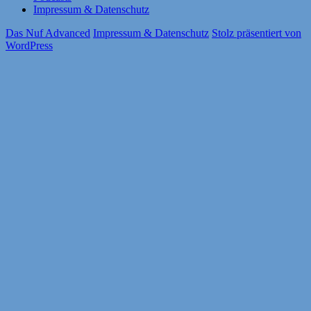
Impressum & Datenschutz
Das Nuf Advanced
Impressum & Datenschutz
Stolz präsentiert von
WordPress