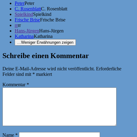
Peter
Peter
C. Rosenblatt
C. Rosenblatt
Spielkind
Spielkind
Frische Brise
Frische Brise
rr
rr
Hans-Jürgen
Hans-Jürgen
Katharina
Katharina
…
Weniger Erwähnungen zeigen
Schreibe einen Kommentar
Deine E-Mail-Adresse wird nicht veröffentlicht.
Erforderliche
Felder sind mit
*
markiert
Kommentar
*
Name
*