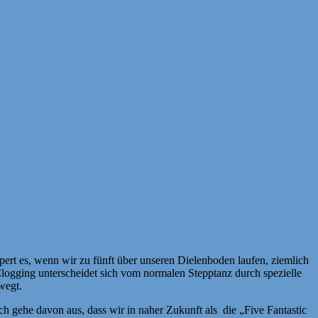
ert es, wenn wir zu fünft über unseren Dielenboden laufen, ziemlich
Clogging unterscheidet sich vom normalen Stepptanz durch spezielle
wegt.
h gehe davon aus, dass wir in naher Zukunft als die „Five Fantastic