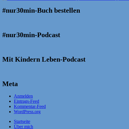
#nur30min-Buch bestellen
#nur30min-Podcast
Mit Kindern Leben-Podcast
Meta
Anmelden
Eintrags-Feed
Kommentar-Feed
WordPress.org
Startseite
Über mich