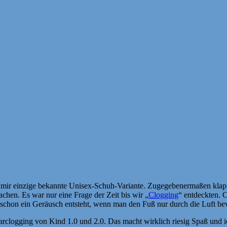
e mir einzige bekannte Unisex-Schuh-Variante. Zugegebenermaßen klapp
hen. Es war nur eine Frage der Zeit bis wir „
Clogging
“ entdeckten. 
 schon ein Geräusch entsteht, wenn man den Fuß nur durch die Luft be
clogging von Kind 1.0 und 2.0. Das macht wirklich riesig Spaß und ic