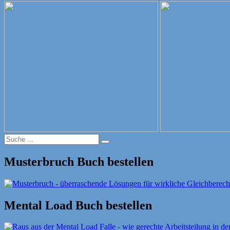
am
Suche
Suche
nach:
Musterbruch Buch bestellen
Mental Load Buch bestellen