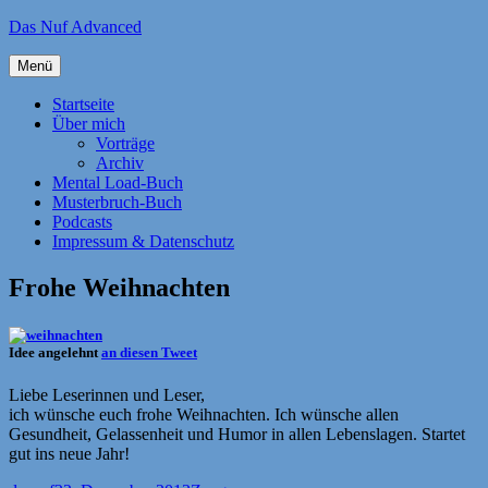
Zum
Das Nuf Advanced
Inhalt
springen
Menü
Startseite
Über mich
Vorträge
Archiv
Mental Load-Buch
Musterbruch-Buch
Podcasts
Impressum & Datenschutz
Frohe Weihnachten
Idee angelehnt
an diesen Tweet
Liebe Leserinnen und Leser,
ich wünsche euch frohe Weihnachten. Ich wünsche allen
Gesundheit, Gelassenheit und Humor in allen Lebenslagen. Startet
gut ins neue Jahr!