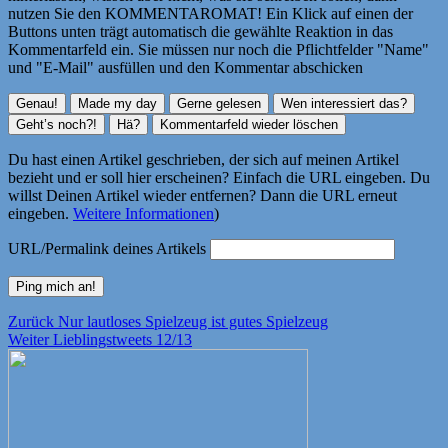
nutzen Sie den KOMMENTAROMAT! Ein Klick auf einen der
Buttons unten trägt automatisch die gewählte Reaktion in das
Kommentarfeld ein. Sie müssen nur noch die Pflichtfelder "Name"
und "E-Mail" ausfüllen und den Kommentar abschicken
Du hast einen Artikel geschrieben, der sich auf meinen Artikel
bezieht und er soll hier erscheinen? Einfach die URL eingeben. Du
willst Deinen Artikel wieder entfernen? Dann die URL erneut
eingeben.
Weitere Informationen
)
URL/Permalink deines Artikels
Beitragsnavigation
Vorheriger
Zurück
Nur lautloses Spielzeug ist gutes Spielzeug
Nächster
Beitrag:
Weiter
Lieblingstweets 12/13
Beitrag: