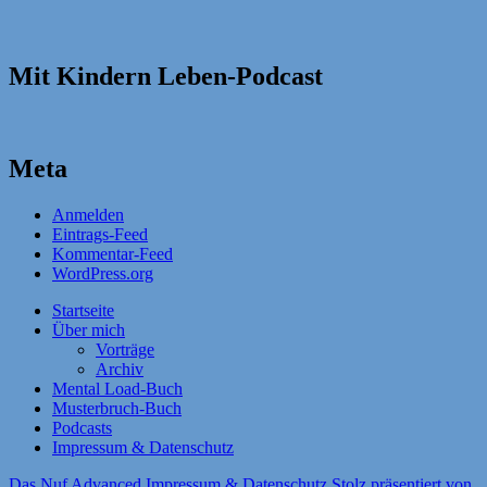
Mit Kindern Leben-Podcast
Meta
Anmelden
Eintrags-Feed
Kommentar-Feed
WordPress.org
Startseite
Über mich
Vorträge
Archiv
Mental Load-Buch
Musterbruch-Buch
Podcasts
Impressum & Datenschutz
Das Nuf Advanced
Impressum & Datenschutz
Stolz präsentiert von