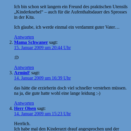
Ich bin schon seit langem ein Freund des praktischen Utensils
„Kinderknebel“ – auch für die Aufenthaltsdauer des Sprosses
in der Kita.
Ich glaube, ich werde einmal ein verdammt guter Vater…
Antworten
Mama Schwaner
sagt:
15. Januar 2009 um 20:44 Uhr
:D
Antworten
ArminF
sagt:
14. Januar 2009 um 16:39 Uhr
das hätte die erzieherin doch viel schneller verstehen müssen.
na ja, die gute hatte wohl eine lange leidung :-)
Antworten
Herr Olsen
sagt:
14. Januar 2009 um 15:23 Uhr
Herrlich.
Ich habe mal den Kinderarzt drauf angesprochen und der