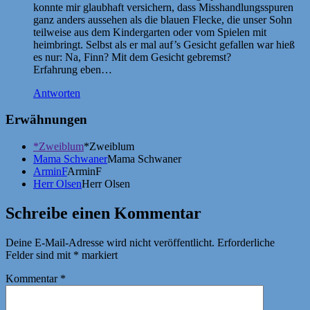
konnte mir glaubhaft versichern, dass Misshandlungsspuren
ganz anders aussehen als die blauen Flecke, die unser Sohn
teilweise aus dem Kindergarten oder vom Spielen mit
heimbringt. Selbst als er mal auf’s Gesicht gefallen war hieß
es nur: Na, Finn? Mit dem Gesicht gebremst?
Erfahrung eben…
Antworten
Erwähnungen
*Zweiblum
*Zweiblum
Mama Schwaner
Mama Schwaner
ArminF
ArminF
Herr Olsen
Herr Olsen
Schreibe einen Kommentar
Deine E-Mail-Adresse wird nicht veröffentlicht.
Erforderliche
Felder sind mit
*
markiert
Kommentar
*