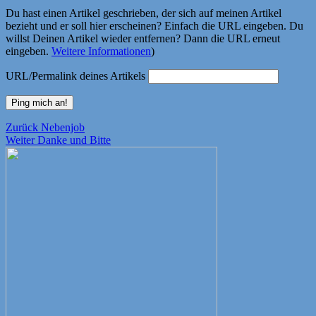
Du hast einen Artikel geschrieben, der sich auf meinen Artikel
bezieht und er soll hier erscheinen? Einfach die URL eingeben. Du
willst Deinen Artikel wieder entfernen? Dann die URL erneut
eingeben.
Weitere Informationen
)
URL/Permalink deines Artikels
Beitragsnavigation
Vorheriger
Zurück
Nebenjob
Nächster
Beitrag:
Weiter
Danke und Bitte
Beitrag: