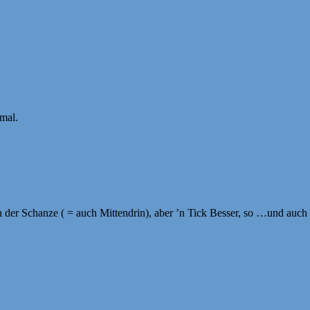
 mal.
n der Schanze ( = auch Mittendrin), aber ’n Tick Besser, so …und auch 