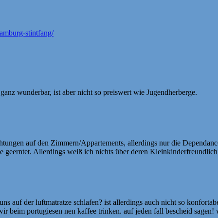
amburg-stintfang/
ganz wunderbar, ist aber nicht so preiswert wie Jugendherberge.
htungen auf den Zimmern/Appartements, allerdings nur die Dependance in
eerntet. Allerdings weiß ich nichts über deren Kleinkinderfreundlichk
uns auf der luftmatratze schlafen? ist allerdings auch nicht so konforta
 beim portugiesen nen kaffee trinken. auf jeden fall bescheid sagen!