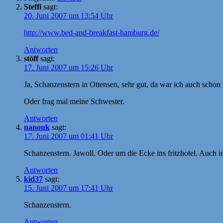
Steffi
sagt:
20. Juni 2007 um 13:54 Uhr
http://www.bed-and-breakfast-hamburg.de/
Antworten
stöff
sagt:
17. Juni 2007 um 15:26 Uhr
Ja, Schanzenstern in Ottensen, sehr gut, da war ich auch schon
Oder frag mal meine Schwester.
Antworten
nanouk
sagt:
17. Juni 2007 um 01:41 Uhr
Schanzenstern. Jawoll. Oder um die Ecke ins fritzhotel. Auch i
Antworten
kid37
sagt:
15. Juni 2007 um 17:41 Uhr
Schanzenstern.
Antworten