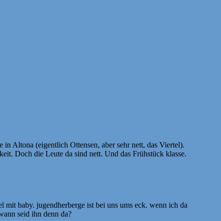
 Altona (eigentlich Ottensen, aber sehr nett, das Viertel).
eit. Doch die Leute da sind nett. Und das Frühstück klasse.
bel mit baby. jugendherberge ist bei uns ums eck. wenn ich da
 wann seid ihn denn da?