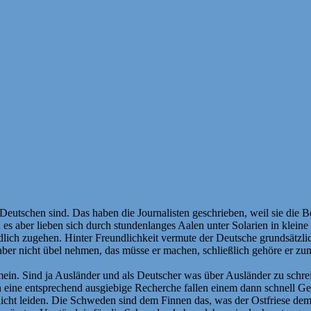
Deutschen sind. Das haben die Journalisten geschrieben, weil sie die 
s aber lieben sich durch stundenlanges Aalen unter Solarien in klein
dlich zugehen. Hinter Freundlichkeit vermute der Deutsche grundsätzli
ber nicht übel nehmen, das müsse er machen, schließlich gehöre er zu
n. Sind ja Ausländer und als Deutscher was über Ausländer zu schreibe
eine entsprechend ausgiebige Recherche fallen einem dann schnell Geme
cht leiden. Die Schweden sind dem Finnen das, was der Ostfriese dem