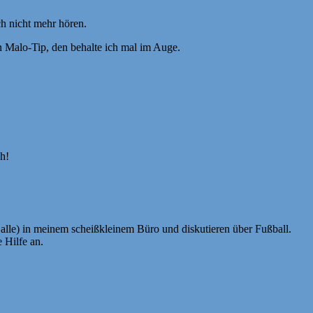
ch nicht mehr hören.
 Malo-Tip, den behalte ich mal im Auge.
ch!
h alle) in meinem scheißkleinem Büro und diskutieren über Fußball.
 Hilfe an.