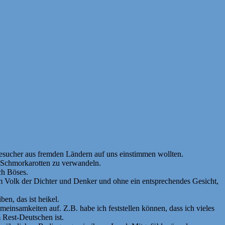
Besucher aus fremden Ländern auf uns einstimmen wollten.
e Schmorkarotten zu verwandeln.
ch Böses.
m Volk der Dichter und Denker und ohne ein entsprechendes Gesicht,
n, das ist heikel.
insamkeiten auf. Z.B. habe ich feststellen können, dass ich vieles
 Rest-Deutschen ist.