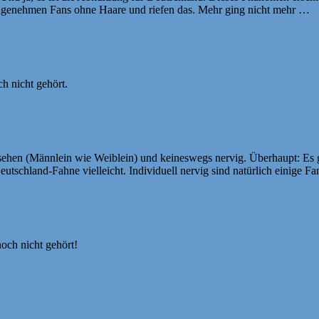
angenehmen Fans ohne Haare und riefen das. Mehr ging nicht mehr …
h nicht gehört.
usehen (Männlein wie Weiblein) und keineswegs nervig. Überhaupt: Es g
eutschland-Fahne vielleicht. Individuell nervig sind natürlich einige Fan
noch nicht gehört!