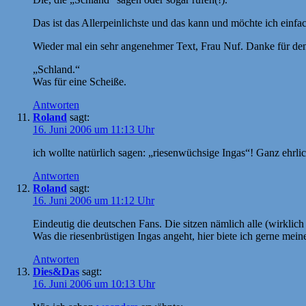
Das ist das Allerpeinlichste und das kann und möchte ich einfa
Wieder mal ein sehr angenehmer Text, Frau Nuf. Danke für den
„Schland.“
Was für eine Scheiße.
Antworten
Roland
sagt:
16. Juni 2006 um 11:13 Uhr
ich wollte natürlich sagen: „riesenwüchsige Ingas“! Ganz ehrli
Antworten
Roland
sagt:
16. Juni 2006 um 11:12 Uhr
Eindeutig die deutschen Fans. Die sitzen nämlich alle (wirklic
Was die riesenbrüstigen Ingas angeht, hier biete ich gerne meine
Antworten
Dies&Das
sagt:
16. Juni 2006 um 10:13 Uhr