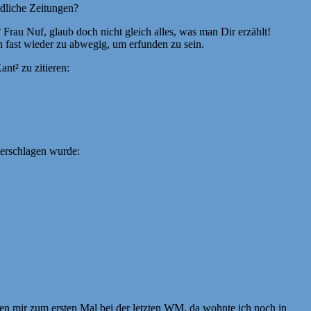
dliche Zeitungen?
 Frau Nuf, glaub doch nicht gleich alles, was man Dir erzählt!
 fast wieder zu abwegig, um erfunden zu sein.
nt² zu zitieren:
terschlagen wurde:
ien mir zum ersten Mal bei der letzten WM, da wohnte ich noch in