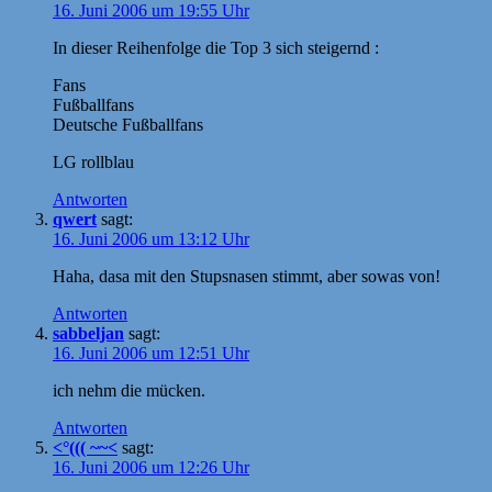
16. Juni 2006 um 19:55 Uhr
In dieser Reihenfolge die Top 3 sich steigernd :
Fans
Fußballfans
Deutsche Fußballfans
LG rollblau
Antworten
qwert
sagt:
16. Juni 2006 um 13:12 Uhr
Haha, dasa mit den Stupsnasen stimmt, aber sowas von!
Antworten
sabbeljan
sagt:
16. Juni 2006 um 12:51 Uhr
ich nehm die mücken.
Antworten
<°((( ~~<
sagt:
16. Juni 2006 um 12:26 Uhr