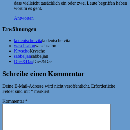
dass vielleicht tatsächlich ein oder zwei Leute begriffen haben
worum es geht.
Antworten
Erwähnungen
la deutsche vita
la deutsche vita
waschsalon
waschsalon
Kryscho
Kryscho
sabbeljan
sabbeljan
Dies&Das
Dies&Das
Schreibe einen Kommentar
Deine E-Mail-Adresse wird nicht veröffentlicht.
Erforderliche
Felder sind mit
*
markiert
Kommentar
*