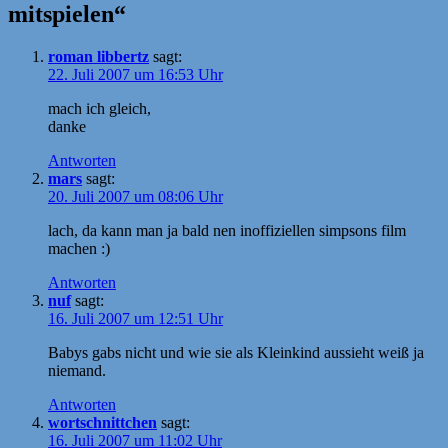
mitspielen“
roman libbertz
sagt:
22. Juli 2007 um 16:53 Uhr
mach ich gleich,
danke
Antworten
mars
sagt:
20. Juli 2007 um 08:06 Uhr
lach, da kann man ja bald nen inoffiziellen simpsons film
machen :)
Antworten
nuf
sagt:
16. Juli 2007 um 12:51 Uhr
Babys gabs nicht und wie sie als Kleinkind aussieht weiß ja
niemand.
Antworten
wortschnittchen
sagt:
16. Juli 2007 um 11:02 Uhr