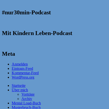
#nur30min-Podcast
Mit Kindern Leben-Podcast
Meta
Anmelden
Eintrags-Feed
Kommentar-Feed
WordPress.org
Startseite
Über mich
Vorträge
Archiv
Mental Load-Buch
Musterbruch-Buch