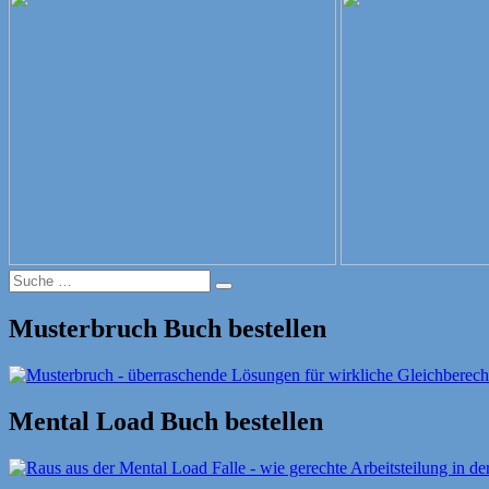
Suche
Suche
nach:
Musterbruch Buch bestellen
Mental Load Buch bestellen