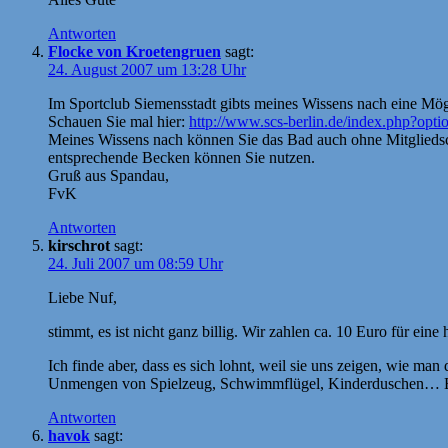
Antworten
Flocke von Kroetengruen
sagt:
24. August 2007 um 13:28 Uhr
Im Sportclub Siemensstadt gibts meines Wissens nach eine Mög
Schauen Sie mal hier:
http://www.scs-berlin.de/index.php?
Meines Wissens nach können Sie das Bad auch ohne Mitgliedsch
entsprechende Becken können Sie nutzen.
Gruß aus Spandau,
FvK
Antworten
kirschrot
sagt:
24. Juli 2007 um 08:59 Uhr
Liebe Nuf,
stimmt, es ist nicht ganz billig. Wir zahlen ca. 10 Euro für ein
Ich finde aber, dass es sich lohnt, weil sie uns zeigen, wie m
Unmengen von Spielzeug, Schwimmflügel, Kinderduschen… Ei
Antworten
havok
sagt: