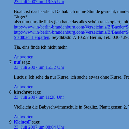
23. Juli 2007 um 19:35 Uhr
Boah, ist das hässlich. Da hab ich nu ne Stunde gesucht, min
*ärger*
also nun nur die links (ich hatte das alles schön rauskopiert, mi
http://www.in-berlin-brandenburg.com/Verzeichnis/B/Baeder/
http://www.in-berlin-brandenburg.com/Verzeichnis/B/Baeder
Stadtbad Tiergarten
, Seydlitzstr. 7, 10557 Berlin, Tel.: 030 /
Tja, eins finde ich nicht mehr.
Antworten
nuf
sagt:
23. Juli 2007 um 15:32 Uhr
Lucius: Ich sehe da nur Kurse, ich suche etwas ohne Kurse. F
Antworten
kirschrot
sagt:
23. Juli 2007 um 11:28 Uhr
Vielleicht die Babyschwimmschule in Steglitz, Plantagenstr. 2, 
Antworten
KleinesF
sagt:
23. Juli 2007 um 08:04 Uhr