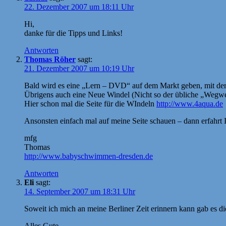
22. Dezember 2007 um 18:11 Uhr
Hi,
danke für die Tipps und Links!
Antworten
Thomas Röher
sagt:
21. Dezember 2007 um 10:19 Uhr
Bald wird es eine „Lern – DVD“ auf dem Markt geben, mit der m
Übrigens auch eine Neue Windel (Nicht so der übliche „Wegwe
Hier schon mal die Seite für die WIndeln
http://www.4aqua.de
Ansonsten einfach mal auf meine Seite schauen – dann erfah
mfg
Thomas
http://www.babyschwimmen-dresden.de
Antworten
Eli
sagt:
14. September 2007 um 18:31 Uhr
Soweit ich mich an meine Berliner Zeit erinnern kann gab es
Alles Gute