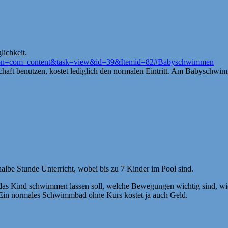
lichkeit.
option=com_content&task=view&id=39&Itemid=82#Babyschwimmen
aft benutzen, kostet lediglich den normalen Eintritt. Am Babyschwimm
e halbe Stunde Unterricht, wobei bis zu 7 Kinder im Pool sind.
an das Kind schwimmen lassen soll, welche Bewegungen wichtig sind, wie 
n normales Schwimmbad ohne Kurs kostet ja auch Geld.