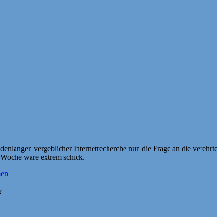
enlanger, vergeblicher Internetrecherche nun die Frage an die verehr
 Woche wäre extrem schick.
men
“