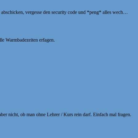
es abschicken, vergesse den security code und *peng* alles wech…
elle Warmbadezeiten erfagen.
aber nicht, ob man ohne Lehrer / Kurs rein darf. Einfach mal fragen.