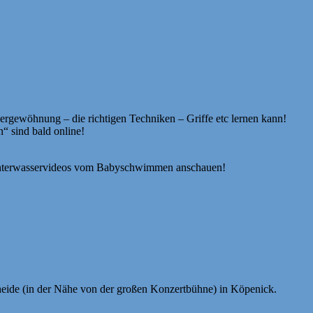
ergewöhnung – die richtigen Techniken – Griffe etc lernen kann!
 sind bald online!
V Unterwasservideos vom Babyschwimmen anschauen!
eide (in der Nähe von der großen Konzertbühne) in Köpenick.