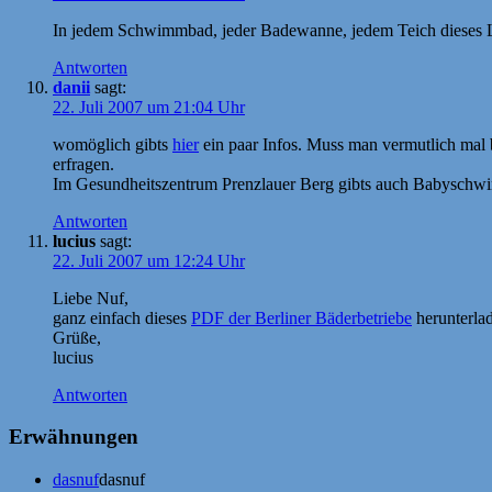
In jedem Schwimmbad, jeder Badewanne, jedem Teich dieses 
Antworten
danii
sagt:
22. Juli 2007 um 21:04 Uhr
womöglich gibts
hier
ein paar Infos. Muss man vermutlich mal 
erfragen.
Im Gesundheitszentrum Prenzlauer Berg gibts auch Babyschwim
Antworten
lucius
sagt:
22. Juli 2007 um 12:24 Uhr
Liebe Nuf,
ganz einfach dieses
PDF der Berliner Bäderbetriebe
herunterlad
Grüße,
lucius
Antworten
Erwähnungen
dasnuf
dasnuf