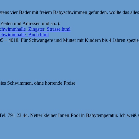
destens vier Bäder mit freiem Babyschwimmen gefunden, wollte das all
t Zeiten und Adressen und so..):
Schwimmhalle_Zingster_Strasse.html
/Schwimmhalle_Buch.html
 3905 – 4018. Für Schwangere und Mütter mit Kindern bis 4 Jahren spezi
reies Schwimmen, ohne horrende Preise.
Tel. 791 23 44. Netter kleiner Innen-Pool in Babytemperatur. Ich weiß 