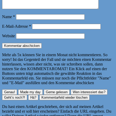
Name
*
E-Mail-Adresse
*
Website
Mehr als 5x können Sie in einem Monat nicht kommentieren. So
sorry! Ist das Gegenteil der Fall und sie möchten einen Kommentar
hinterlassen, wissen aber nicht, was sie schreiben sollen, dann
nutzen Sie den KOMMENTAROMAT! Ein Klick auf einen der
Buttons unten trägt automatisch die gewählte Reaktion in das
Kommentarfeld ein. Sie müssen nur noch die Pflichtfelder "Name"
und "E-Mail" ausfüllen und den Kommentar abschicken
Du hast einen Artikel geschrieben, der sich auf meinen Artikel
bezieht und er soll hier erscheinen? Einfach die URL eingeben. Du
willst Deinen Artikel wieder entfernen? Dann die URL erneut