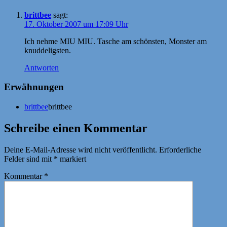
brittbee
sagt:
17. Oktober 2007 um 17:09 Uhr
Ich nehme MIU MIU. Tasche am schönsten, Monster am
knuddeligsten.
Antworten
Erwähnungen
brittbee
brittbee
Schreibe einen Kommentar
Deine E-Mail-Adresse wird nicht veröffentlicht.
Erforderliche
Felder sind mit
*
markiert
Kommentar
*