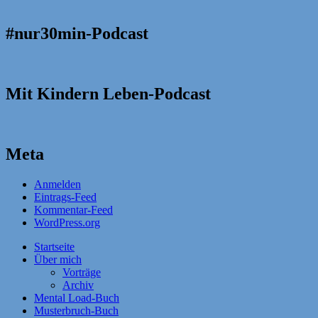
#nur30min-Podcast
Mit Kindern Leben-Podcast
Meta
Anmelden
Eintrags-Feed
Kommentar-Feed
WordPress.org
Startseite
Über mich
Vorträge
Archiv
Mental Load-Buch
Musterbruch-Buch