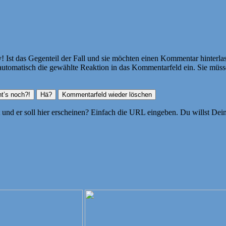
Ist das Gegenteil der Fall und sie möchten einen Kommentar hinterlass
atisch die gewählte Reaktion in das Kommentarfeld ein. Sie müssen
ht und er soll hier erscheinen? Einfach die URL eingeben. Du willst D