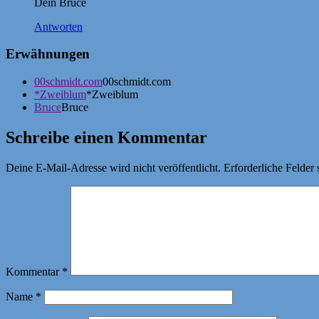
Dein Bruce
Antworten
Erwähnungen
00schmidt.com
00schmidt.com
*Zweiblum
*Zweiblum
Bruce
Bruce
Schreibe einen Kommentar
Deine E-Mail-Adresse wird nicht veröffentlicht.
Erforderliche Felder 
Kommentar
*
Name
*