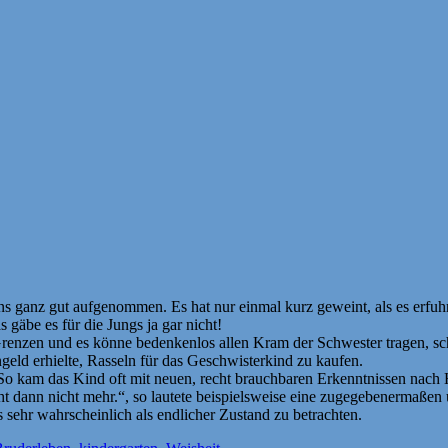
ganz gut aufgenommen. Es hat nur einmal kurz geweint, als es erfuhr,
 gäbe es für die Jungs ja gar nicht!
renzen und es könne bedenkenlos allen Kram der Schwester tragen, sch
geld erhielte, Rasseln für das Geschwisterkind zu kaufen.
kam das Kind oft mit neuen, recht brauchbaren Erkenntnissen nach 
 dann nicht mehr.“, so lautete beispielsweise eine zugegebenermaßen
 sehr wahrscheinlich als endlicher Zustand zu betrachten.
chlagwörter