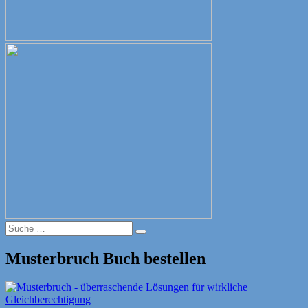
Suche
Suche
nach:
Musterbruch Buch bestellen