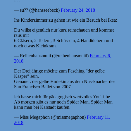
???
— su?? (@hansseebeck)
February 24, 2018
Ins Kinderzimmer zu gehen ist wie ein Besuch bei Ikea:
Du willst eigentlich nur kurz reinschauen und kommst
raus mit
6 Gläsern, 2 Tellern, 3 Schüsseln, 4 Handtüchern und
noch etwas Kleinkram.
— Reihenhausmutti (@reihenhausmutti)
February 6,
2018
Der Dreijährige möchte zum Fasching "der gelbe
Kasper" sein.
Genauer: der gelbe Harlekin aus dem Nussknacker des
San Francisco Ballet von 2007.
Ich hasse mich für pädagogisch wertvolles YouTube.
Ab morgen gibt es nur noch Spider Man. Spider Man
kann man bei Karstadt kaufen.
— Miss Megaphon (@missmegaphon)
February 11,
2018