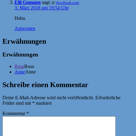
Elli Gomann
sagt:
@
facebook.com
3. März 2018 um 19:54 Uhr
Haha.
Antworten
Erwähnungen
Erwähnungen
Rosa
Rosa
Anne
Anne
Schreibe einen Kommentar
Deine E-Mail-Adresse wird nicht veröffentlicht.
Erforderliche
Felder sind mit
*
markiert
Kommentar
*