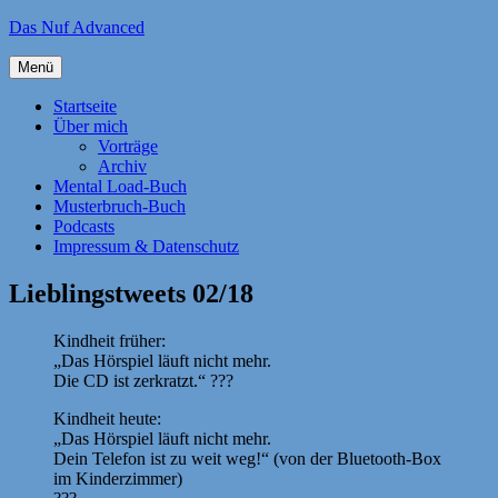
Zum
Das Nuf Advanced
Inhalt
springen
Menü
Startseite
Über mich
Vorträge
Archiv
Mental Load-Buch
Musterbruch-Buch
Podcasts
Impressum & Datenschutz
Lieblingstweets 02/18
Kindheit früher:
„Das Hörspiel läuft nicht mehr.
Die CD ist zerkratzt.“ ???
Kindheit heute:
„Das Hörspiel läuft nicht mehr.
Dein Telefon ist zu weit weg!“ (von der Bluetooth-Box
im Kinderzimmer)