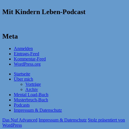
Mit Kindern Leben-Podcast
Meta
Anmelden
Eintrags-Feed
Kommentar-Feed
WordPress.org
Startseite
Über mich
Vorträge
Archiv
Mental Load-Buch
Musterbruch-Buch
Podcasts
Impressum & Datenschutz
Das Nuf Advanced
Impressum & Datenschutz
Stolz präsentiert von
WordPress