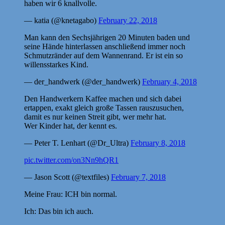
haben wir 6 knallvolle.
— katia (@knetagabo)
February 22, 2018
Man kann den Sechsjährigen 20 Minuten baden und
seine Hände hinterlassen anschließend immer noch
Schmutzränder auf dem Wannenrand. Er ist ein so
willensstarkes Kind.
— der_handwerk (@der_handwerk)
February 4, 2018
Den Handwerkern Kaffee machen und sich dabei
ertappen, exakt gleich große Tassen rauszusuchen,
damit es nur keinen Streit gibt, wer mehr hat.
Wer Kinder hat, der kennt es.
— Peter T. Lenhart (@Dr_Ultra)
February 8, 2018
pic.twitter.com/on3Nn9hQR1
— Jason Scott (@textfiles)
February 7, 2018
Meine Frau: ICH bin normal.
Ich: Das bin ich auch.