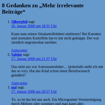
8 Gedanken zu „Mehr irrelevante
Beiträge“
Silberpfeil
sagt:
20. Januar 2008 um 18:31 Uhr
Kann man reinen Süsskartoffelnbrei einfrieren? Bei Karotten
und normalen Kartoffeln hat es mir nicht geklappt. Der war
ziemlich ungeniessbar nachher.
Antworten
Sabine
sagt:
17. Januar 2008 um 21:37 Uhr
Das sieht aus wie Astronautenfutter… (jedenfalls stelle ich mir
das so vor). Hat das Kind schon einen Berufswunsch
geäußert?
Antworten
nuf
sagt:
17. Januar 2008 um 20:57 Uhr
Yo, so ist das bei uns auch. Ein Microgramm Verunreinigung
durch Möhren oder sonstiges und man kann alles