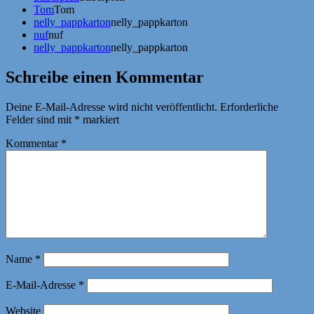
Tom
Tom
nelly_pappkarton
nelly_pappkarton
nuf
nuf
nelly_pappkarton
nelly_pappkarton
Schreibe einen Kommentar
Deine E-Mail-Adresse wird nicht veröffentlicht.
Erforderliche
Felder sind mit
*
markiert
Kommentar
*
Name
*
E-Mail-Adresse
*
Website