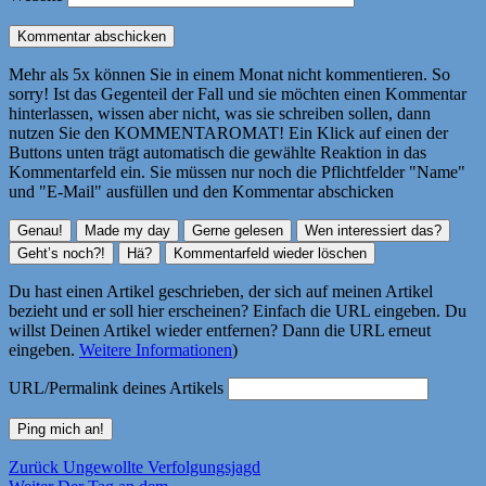
Mehr als 5x können Sie in einem Monat nicht kommentieren. So
sorry! Ist das Gegenteil der Fall und sie möchten einen Kommentar
hinterlassen, wissen aber nicht, was sie schreiben sollen, dann
nutzen Sie den KOMMENTAROMAT! Ein Klick auf einen der
Buttons unten trägt automatisch die gewählte Reaktion in das
Kommentarfeld ein. Sie müssen nur noch die Pflichtfelder "Name"
und "E-Mail" ausfüllen und den Kommentar abschicken
Du hast einen Artikel geschrieben, der sich auf meinen Artikel
bezieht und er soll hier erscheinen? Einfach die URL eingeben. Du
willst Deinen Artikel wieder entfernen? Dann die URL erneut
eingeben.
Weitere Informationen
)
URL/Permalink deines Artikels
Beitragsnavigation
Vorheriger
Zurück
Ungewollte Verfolgungsjagd
Nächster
Beitrag: