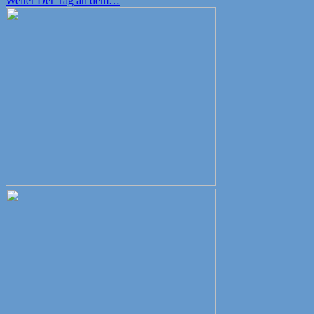
Weiter
Der Tag an dem…
Beitrag: