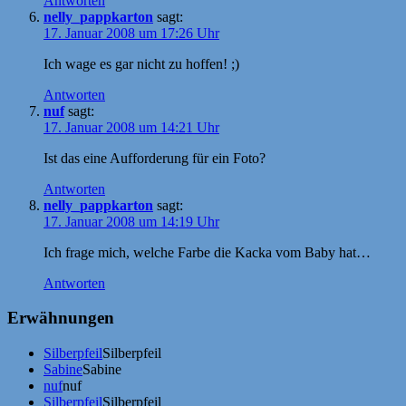
Antworten
nelly_pappkarton
sagt:
17. Januar 2008 um 17:26 Uhr
Ich wage es gar nicht zu hoffen! ;)
Antworten
nuf
sagt:
17. Januar 2008 um 14:21 Uhr
Ist das eine Aufforderung für ein Foto?
Antworten
nelly_pappkarton
sagt:
17. Januar 2008 um 14:19 Uhr
Ich frage mich, welche Farbe die Kacka vom Baby hat…
Antworten
Erwähnungen
Silberpfeil
Silberpfeil
Sabine
Sabine
nuf
nuf
Silberpfeil
Silberpfeil