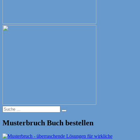
Suche
Suche
nach:
Musterbruch Buch bestellen