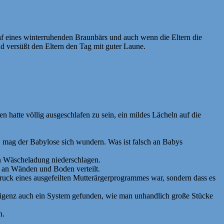
af eines winterruhenden Braunbärs und auch wenn die Eltern die
d versüßt den Eltern den Tag mit guter Laune.
n hatte völlig ausgeschlafen zu sein, ein mildes Lächeln auf die
, mag der Babylose sich wundern. Was ist falsch an Babys
hen Wäscheladung niederschlagen.
el an Wänden und Boden verteilt.
druck eines ausgefeilten Mutterärgerprogrammes war, sondern dass es
telligenz auch ein System gefunden, wie man unhandlich große Stücke
n.