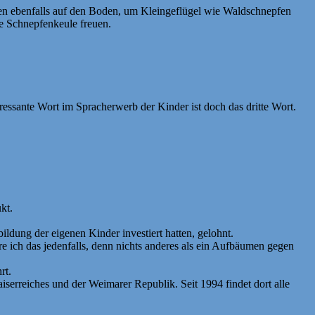
ren ebenfalls auf den Boden, um Kleingeflügel wie Waldschnepfen
ge Schnepfenkeule freuen.
eressante Wort im Spracherwerb der Kinder ist doch das dritte Wort.
kt.
bildung der eigenen Kinder investiert hatten, gelohnt.
 ich das jedenfalls, denn nichts anderes als ein Aufbäumen gegen
rt.
serreiches und der Weimarer Republik. Seit 1994 findet dort alle