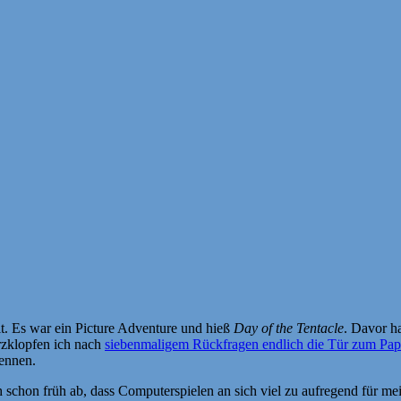
t. Es war ein Picture Adventure und hieß
Day of the Tentacle
. Davor h
erzklopfen ich nach
siebenmaligem Rückfragen endlich die Tür zum Pap
ennen.
schon früh ab, dass Computerspielen an sich viel zu aufregend für mei