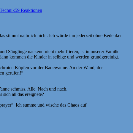
Technik
59 Reaktionen
Das stimmt natürlich nicht. Ich würde ihn jederzeit ohne Bedenken
Säuglinge nackend nicht mehr frieren, ist in unserer Familie
 dann kommen die Kinder in selbige und werden grundgereinigt.
t hochroten Köpfen vor der Badewanne. An der Wand, der
en gerufen!“
Wanne schmiss. Alle. Nach und nach.
ich all das ereignete?
prayer”. Ich summe und wische das Chaos auf.