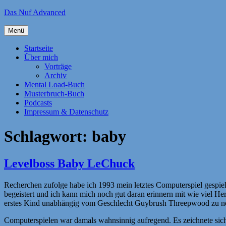
Zum
Das Nuf Advanced
Inhalt
springen
Menü
Startseite
Über mich
Vorträge
Archiv
Mental Load-Buch
Musterbruch-Buch
Podcasts
Impressum & Datenschutz
Schlagwort:
baby
Levelboss Baby LeChuck
Recherchen zufolge habe ich 1993 mein letztes Computerspiel gespiel
begeistert und ich kann mich noch gut daran erinnern mit wie viel H
erstes Kind unabhängig vom Geschlecht Guybrush Threepwood zu n
Computerspielen war damals wahnsinnig aufregend. Es zeichnete sich 