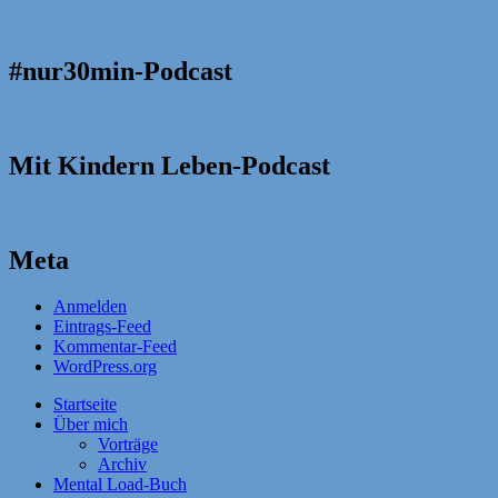
#nur30min-Podcast
Mit Kindern Leben-Podcast
Meta
Anmelden
Eintrags-Feed
Kommentar-Feed
WordPress.org
Startseite
Über mich
Vorträge
Archiv
Mental Load-Buch