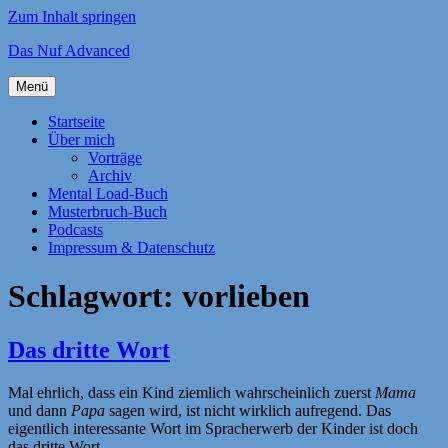
Zum Inhalt springen
Das Nuf Advanced
Menü
Startseite
Über mich
Vorträge
Archiv
Mental Load-Buch
Musterbruch-Buch
Podcasts
Impressum & Datenschutz
Schlagwort:
vorlieben
Das dritte Wort
Mal ehrlich, dass ein Kind ziemlich wahrscheinlich zuerst
Mama
und dann
Papa
sagen wird, ist nicht wirklich aufregend. Das
eigentlich interessante Wort im Spracherwerb der Kinder ist doch
das dritte Wort.