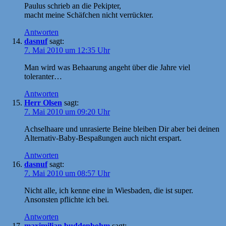
Paulus schrieb an die Pekipter,
macht meine Schäfchen nicht verrückter.
Antworten
dasnuf
sagt:
7. Mai 2010 um 12:35 Uhr
Man wird was Behaarung angeht über die Jahre viel
toleranter…
Antworten
Herr Olsen
sagt:
7. Mai 2010 um 09:20 Uhr
Achselhaare und unrasierte Beine bleiben Dir aber bei deinen
Alternativ-Baby-Bespaßungen auch nicht erspart.
Antworten
dasnuf
sagt:
7. Mai 2010 um 08:57 Uhr
Nicht alle, ich kenne eine in Wiesbaden, die ist super.
Ansonsten pflichte ich bei.
Antworten
maximilian buddenbohm
sagt: