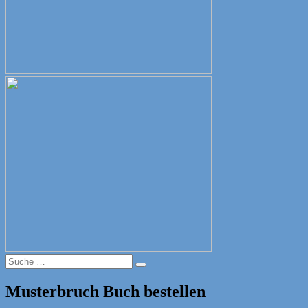
Suche
Suche
nach:
Musterbruch Buch bestellen