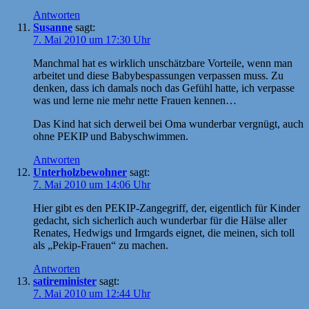
Antworten
Susanne
sagt:
7. Mai 2010 um 17:30 Uhr
Manchmal hat es wirklich unschätzbare Vorteile, wenn man
arbeitet und diese Babybespassungen verpassen muss. Zu
denken, dass ich damals noch das Gefühl hatte, ich verpasse
was und lerne nie mehr nette Frauen kennen…
Das Kind hat sich derweil bei Oma wunderbar vergnügt, auch
ohne PEKIP und Babyschwimmen.
Antworten
Unterholzbewohner
sagt:
7. Mai 2010 um 14:06 Uhr
Hier gibt es den PEKIP-Zangegriff, der, eigentlich für Kinder
gedacht, sich sicherlich auch wunderbar für die Hälse aller
Renates, Hedwigs und Irmgards eignet, die meinen, sich toll
als „Pekip-Frauen“ zu machen.
Antworten
satireminister
sagt:
7. Mai 2010 um 12:44 Uhr