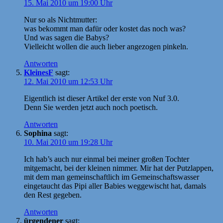
15. Mai 2010 um 19:00 Uhr
Nur so als Nichtmutter:
was bekommt man dafür oder kostet das noch was?
Und was sagen die Babys?
Vielleicht wollen die auch lieber angezogen pinkeln.
Antworten
KleinesF
sagt:
12. Mai 2010 um 12:53 Uhr
Eigentlich ist dieser Artikel der erste von Nuf 3.0.
Denn Sie werden jetzt auch noch poetisch.
Antworten
Sophina
sagt:
10. Mai 2010 um 19:28 Uhr
Ich hab’s auch nur einmal bei meiner großen Tochter
mitgemacht, bei der kleinen nimmer. Mir hat der Putzlappen,
mit dem man gemeinschaftlich im Gemeinschaftswasser
eingetaucht das Pipi aller Babies weggewischt hat, damals
den Rest gegeben.
Antworten
ürgendener
sagt: