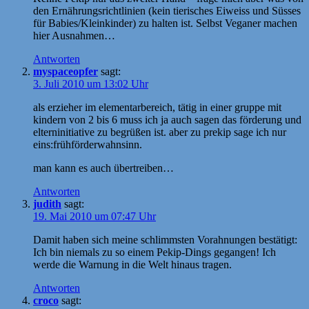
den Ernährungsrichtlinien (kein tierisches Eiweiss und Süsses
für Babies/Kleinkinder) zu halten ist. Selbst Veganer machen
hier Ausnahmen…
Antworten
myspaceopfer
sagt:
3. Juli 2010 um 13:02 Uhr
als erzieher im elementarbereich, tätig in einer gruppe mit
kindern von 2 bis 6 muss ich ja auch sagen das förderung und
elterninitiative zu begrüßen ist. aber zu prekip sage ich nur
eins:frühförderwahnsinn.
man kann es auch übertreiben…
Antworten
judith
sagt:
19. Mai 2010 um 07:47 Uhr
Damit haben sich meine schlimmsten Vorahnungen bestätigt:
Ich bin niemals zu so einem Pekip-Dings gegangen! Ich
werde die Warnung in die Welt hinaus tragen.
Antworten
croco
sagt: