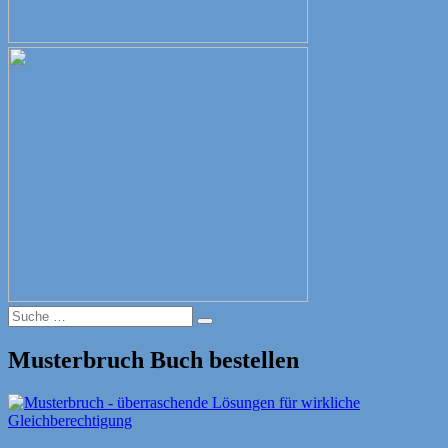
Suche
Suche
nach:
Musterbruch Buch bestellen