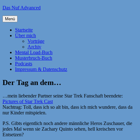
Zum
Das Nuf Advanced
Inhalt
springen
Menü
Startseite
Über mich
Vorträge
Archiv
Mental Load-Buch
Musterbruch-Buch
Podcasts
Impressum & Datenschutz
Der Tag an dem…
…mein liebender Partner seine Star Trek Fanschaft beendete:
Pictures of Star Trek Cast
Nachtrag: Toll, dass ich so alt bin, dass ich mich wundere, dass da
nur Kinder mitspielen.
P.S. Gibts eigentlich noch andere männliche Heros Zuschauer, die
jedes Mal wenn sie Zachary Quinto sehen, hell kreischen vor
Entsetzen?