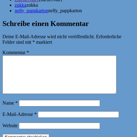
zukka
zukka
nelly_pappkarton
nelly_pappkarton
Schreibe einen Kommentar
Deine E-Mail-Adresse wird nicht veröffentlicht.
Erforderliche
Felder sind mit
*
markiert
Kommentar
*
Name
*
E-Mail-Adresse
*
Website