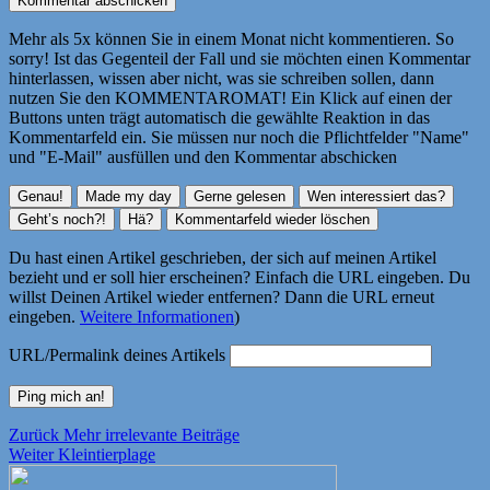
Mehr als 5x können Sie in einem Monat nicht kommentieren. So
sorry! Ist das Gegenteil der Fall und sie möchten einen Kommentar
hinterlassen, wissen aber nicht, was sie schreiben sollen, dann
nutzen Sie den KOMMENTAROMAT! Ein Klick auf einen der
Buttons unten trägt automatisch die gewählte Reaktion in das
Kommentarfeld ein. Sie müssen nur noch die Pflichtfelder "Name"
und "E-Mail" ausfüllen und den Kommentar abschicken
Du hast einen Artikel geschrieben, der sich auf meinen Artikel
bezieht und er soll hier erscheinen? Einfach die URL eingeben. Du
willst Deinen Artikel wieder entfernen? Dann die URL erneut
eingeben.
Weitere Informationen
)
URL/Permalink deines Artikels
Beitragsnavigation
Vorheriger
Zurück
Mehr irrelevante Beiträge
Nächster
Beitrag:
Weiter
Kleintierplage
Beitrag: